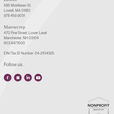
585 Middlesex St.
Lowell, MA 01851
978.459.9031
Манчестер
470 Pine Street, Lower Level
Manchester, NH 03104
603.647.1500
EIN/Tax ID Number: 04-2104325
Follow us
.