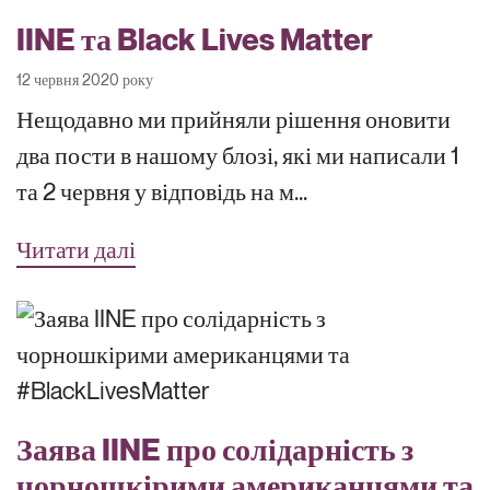
IINE та Black Lives Matter
12 червня 2020 року
Нещодавно ми прийняли рішення оновити
два пости в нашому блозі, які ми написали 1
та 2 червня у відповідь на м...
Читати далі
Заява IINE про солідарність з
чорношкірими американцями та