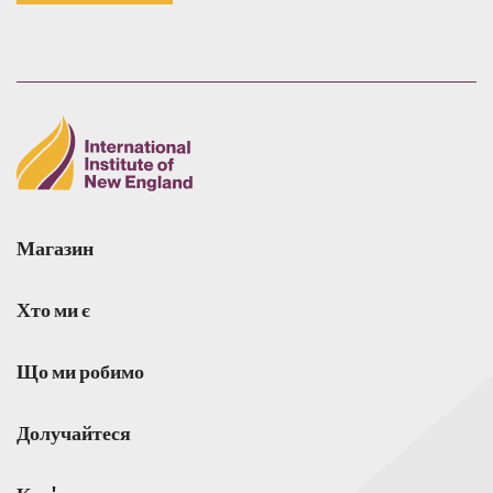
Магазин
Хто ми є
Що ми робимо
Долучайтеся