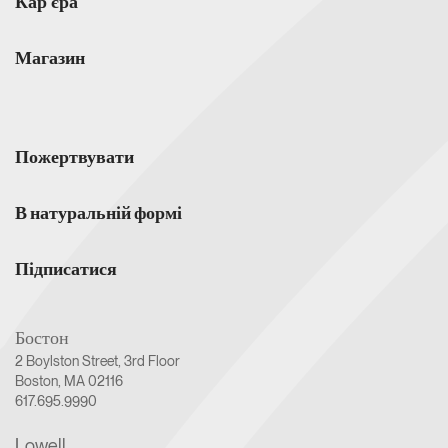
Кар'єра
Магазин
Пожертвувати
В натуральній формі
Підписатися
Бостон
2 Boylston Street, 3rd Floor
Boston, MA 02116
617.695.9990
Lowell