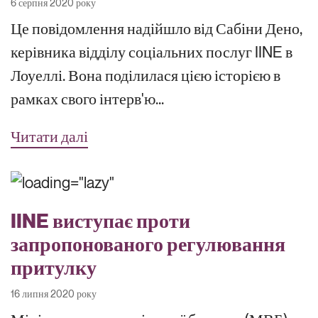
6 серпня 2020 року
Це повідомлення надійшло від Сабіни Дено,
керівника відділу соціальних послуг IINE в
Лоуеллі. Вона поділилася цією історією в
рамках свого інтерв'ю...
Читати далі
IINE виступає проти
запропонованого регулювання
притулку
16 липня 2020 року