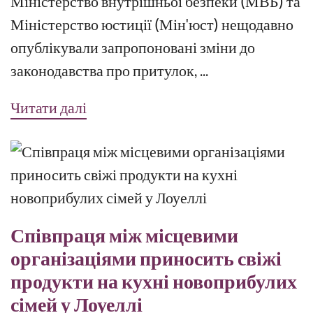
Міністерство внутрішньої безпеки (МВБ) та
Міністерство юстиції (Мін'юст) нещодавно
опублікували запропоновані зміни до
законодавства про притулок, ...
Читати далі
Співпраця між місцевими
організаціями приносить свіжі
продукти на кухні новоприбулих
сімей у Лоуеллі