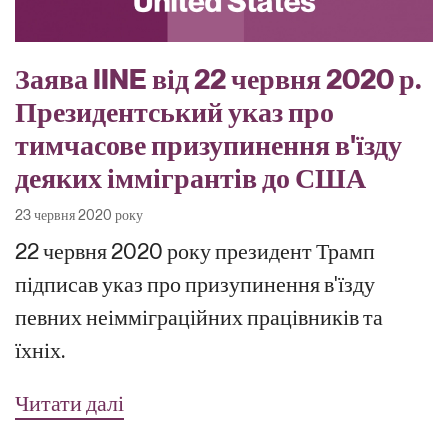
Заява IINE від 22 червня 2020 р.
Президентський указ про
тимчасове призупинення в'їзду
деяких іммігрантів до США
23 червня 2020 року
22 червня 2020 року президент Трамп
підписав указ про призупинення в'їзду
певних неімміграційних працівників та
їхніх.
Читати далі