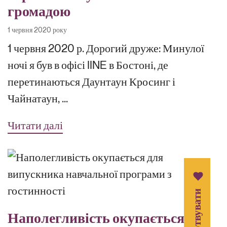
громадою
1 червня 2020 року
1 червня 2020 р. Дорогий друже: Минулої
ночі я був в офісі IINE в Бостоні, де
перетинаються Даунтаун Кросинг і
Чайнатаун, ...
Читати далі
Пожертвувати
Наполегливість окупається для