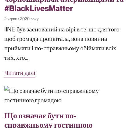
#BlackLivesMatter
2 червня 2020 року
IINE був заснований на вірі в те, що для того,
щоб громада процвітала, вона повинна
приймати і по-справжньому обіймати всіх
тих, хто...
Читати далі
Що означає бути по-
справжньому гостинною