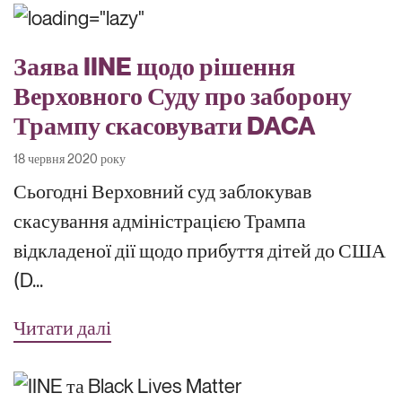
Заява IINE щодо рішення
Верховного Суду про заборону
Трампу скасовувати DACA
18 червня 2020 року
Сьогодні Верховний суд заблокував
скасування адміністрацією Трампа
відкладеної дії щодо прибуття дітей до США
(D...
Читати далі