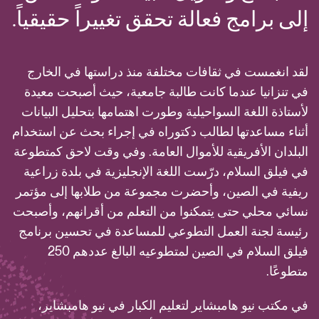
إلى برامج فعالة تحقق تغييراً حقيقياً.
لقد انغمست في ثقافات مختلفة منذ دراستها في الخارج
في تنزانيا عندما كانت طالبة جامعية، حيث أصبحت معيدة
لأستاذة اللغة السواحيلية وطورت اهتمامها بتحليل البيانات
أثناء مساعدتها لطالب دكتوراه في إجراء بحث عن استخدام
البلدان الأفريقية للأموال العامة. وفي وقت لاحق كمتطوعة
في فيلق السلام، درّست اللغة الإنجليزية في بلدة زراعية
ريفية في الصين، وأحضرت مجموعة من طلابها إلى مؤتمر
نسائي محلي حتى يتمكنوا من التعلم من أقرانهم، وأصبحت
رئيسة لجنة العمل التطوعي للمساعدة في تحسين برنامج
فيلق السلام في الصين لمتطوعيه البالغ عددهم 250
متطوعًا.
في مكتب نيو هامبشاير لتعليم الكبار في نيو هامبشاير،