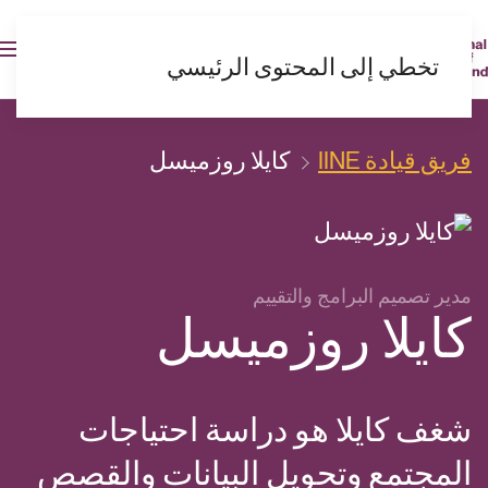
AR
تخطي إلى المحتوى الرئيسي
فريق قيادة IINE
كايلا روزميسل
مدير تصميم البرامج والتقييم
كايلا روزميسل
شغف كايلا هو دراسة احتياجات
المجتمع وتحويل البيانات والقصص