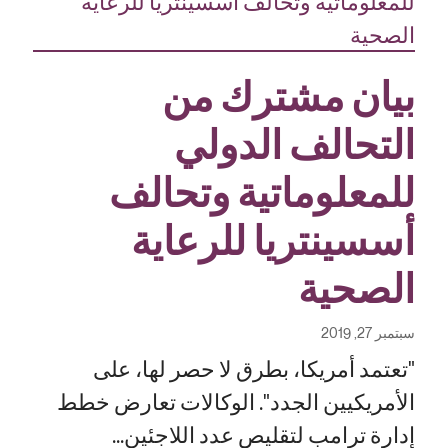
بيان مشترك من
التحالف الدولي
للمعلوماتية وتحالف
أسسينتريا للرعاية
الصحية
سبتمبر 27, 2019
"تعتمد أمريكا، بطرق لا حصر لها، على
الأمريكيين الجدد". الوكالات تعارض خطط
إدارة ترامب لتقليص عدد اللاجئين...