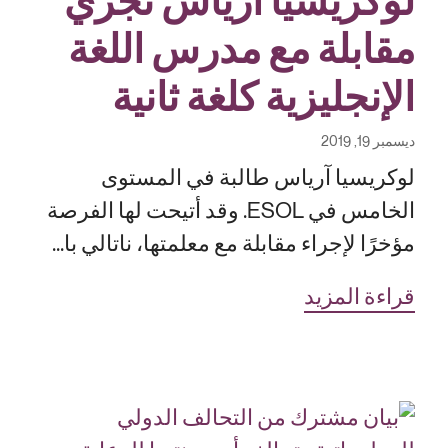
لوكريسيا آرياس تجري
مقابلة مع مدرس اللغة
الإنجليزية كلغة ثانية
ديسمبر 19, 2019
لوكريسيا آرياس طالبة في المستوى
الخامس في ESOL. وقد أتيحت لها الفرصة
مؤخرًا لإجراء مقابلة مع معلمتها، ناتالي با...
قراءة المزيد