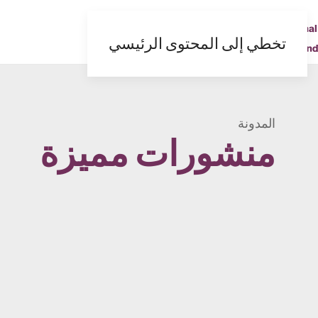
AR
UK
FR
ES
EN
تخطي إلى المحتوى الرئيسي
المدونة
منشورات مميزة