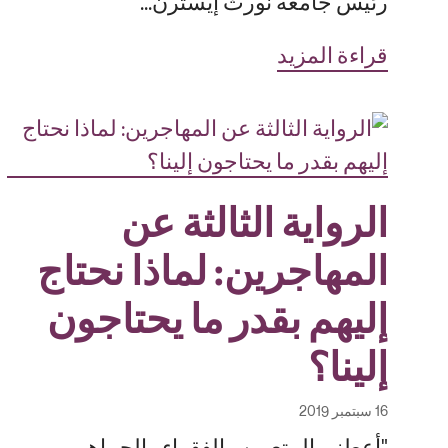
رئيس جامعة نورث إيسترن...
قراءة المزيد
الرواية الثالثة عن
المهاجرين: لماذا نحتاج
إليهم بقدر ما يحتاجون
إلينا؟
16 سبتمبر 2019
"أعطني المتعبين والفقراء والجماهير