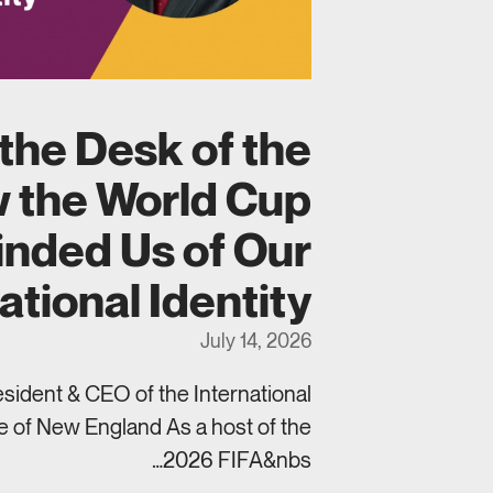
the Desk of the
 the World Cup
nded Us of Our
ational Identity
July 14, 2026
esident & CEO of the International
te of New England As a host of the
2026 FIFA&nbs…