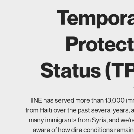
Tempor
Protec
Status (T
IINE has served more than 13,000 im
from Haiti over the past several years, a
many immigrants from Syria, and we’r
aware of how dire conditions remain