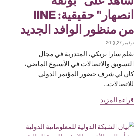
شاهد على "بوتقة
انصهار" حقيقية: IINE
من منظور الوافد الجديد
نوفمبر 27, 2019
بقلم سارا بريكي، المتدربة في مجال
التسويق والاتصالات في الأسبوع الماضي،
كان لي شرف حضور المؤتمر الدولي
للاتصالات...
قراءة المزيد