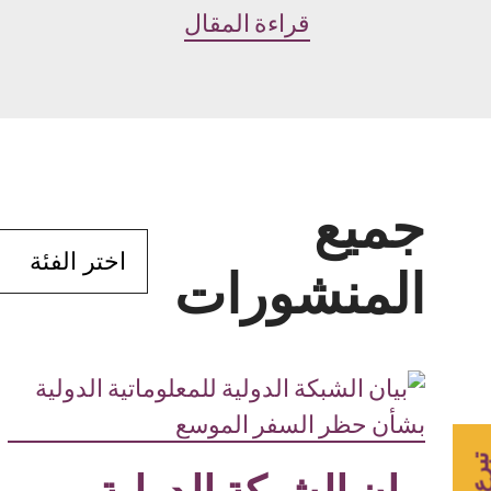
قراءة المقال
جميع
الفئات
المنشورات
برع