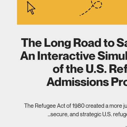
The Long Road to S
An Interactive Simu
of the U.S. R
Admissions Pr
The Refugee Act of 1980 created a more just
secure, and strategic U.S. refug