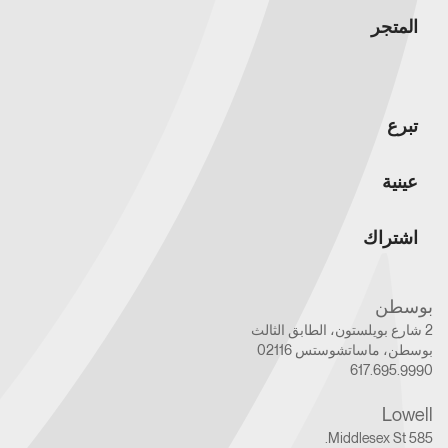
المتجر
تبرع
عينية
اشتراك
بوسطن
2 شارع بويلستون، الطابق الثالث
بوسطن، ماساتشوستس 02116
617.695.9990
Lowell
585 Middlesex St.