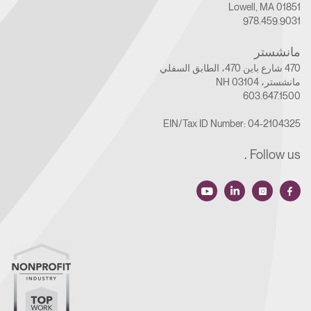
Lowell, MA 01851
978.459.9031
مانشستر
470 شارع باين 470، الطابق السفلي
مانشستر، NH 03104
603.647.1500
EIN/Tax ID Number: 04-2104325
.
Follow us