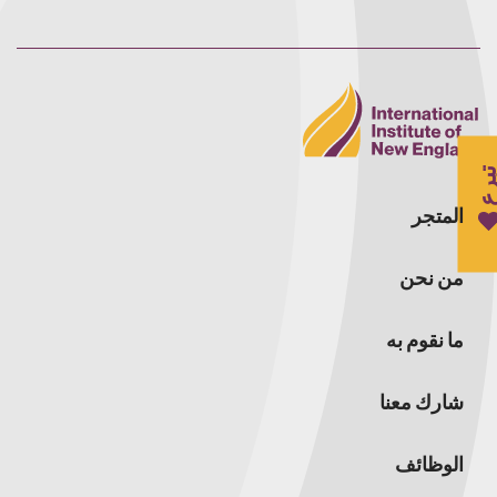
برع
المتجر
من نحن
ما نقوم به
شارك معنا
الوظائف