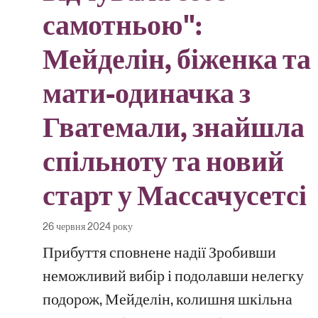
самотньою":
Мейделін, біженка та
мати-одиначка з
Гватемали, знайшла
спільноту та новий
старт у Массачусетсі
26 червня 2024 року
Прибуття сповнене надії Зробивши
неможливий вибір і подолавши нелегку
подорож, Мейделін, колишня шкільна