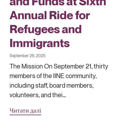
and Funds at Sixth
Annual Ride for
Refugees and
Immigrants
September 26, 2025
The Mission On September 21, thirty
members of the IINE community,
including staff, board members,
volunteers, and thei…
Читати далі