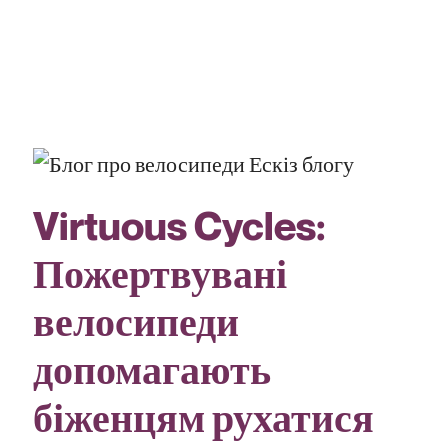
Virtuous Cycles:
Пожертвувані
велосипеди
допомагають
біженцям рухатися