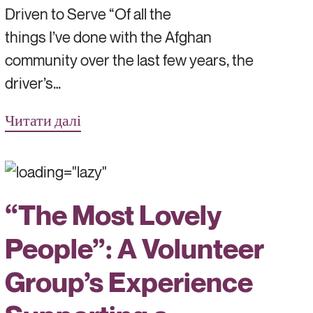
Driven to Serve “Of all the
things I’ve done with the Afghan
community over the last few years, the
driver’s…
Читати далі
“The Most Lovely
People”: A Volunteer
Group’s Experience