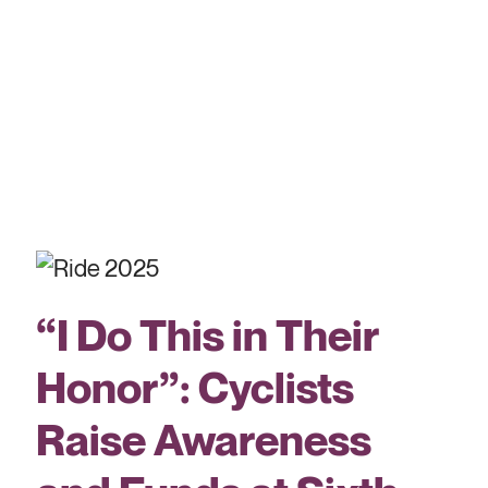
“I Do This in Their
Honor”: Cyclists
Raise Awareness