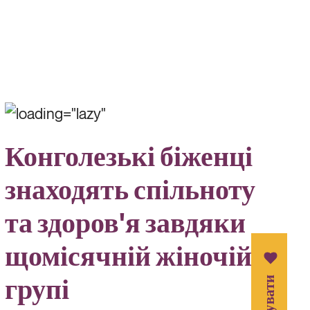
Конголезькі біженці
знаходять спільноту
та здоров'я завдяки
щомісячній жіночій
групі