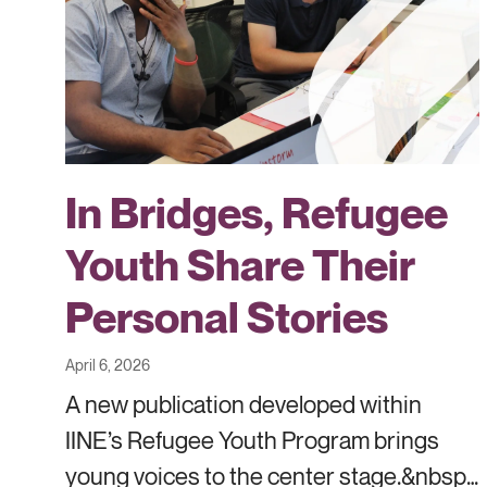
In Bridges, Refugee
Youth Share Their
Personal Stories
April 6, 2026
A new publication developed within
IINE’s Refugee Youth Program brings
young voices to the center stage.&nbsp…