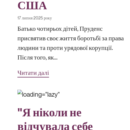
США
17 липня 2025 року
Батько чотирьох дітей, Пруденс
присвятив своє життя боротьбі за права
людини та проти урядової корупції.
Після того, як...
Читати далі
"Я ніколи не
відчувала себе