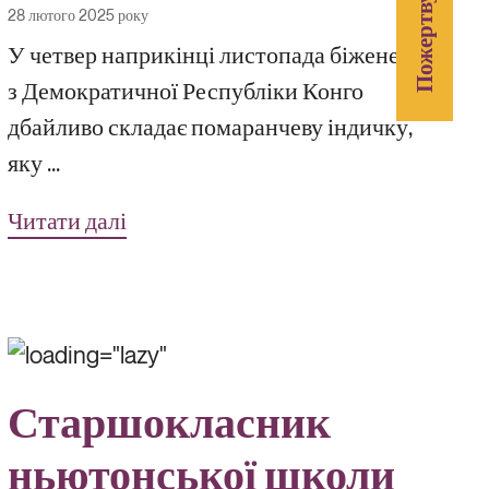
Пожертвувати
28 лютого 2025 року
У четвер наприкінці листопада біженець
з Демократичної Республіки Конго
дбайливо складає помаранчеву індичку,
яку ...
Читати далі
Старшокласник
ньютонської школи