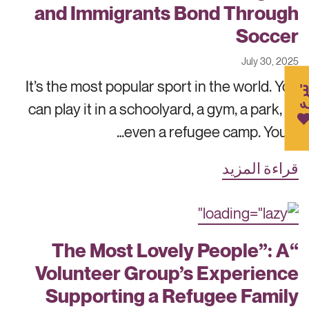
and Immigrants Bond Through
Soccer
July 30, 2025
It’s the most popular sport in the world. You
برع
can play it in a schoolyard, a gym, a park, or
even a refugee camp. You d…
قراءة المزيد
“The Most Lovely People”: A
Volunteer Group’s Experience
Supporting a Refugee Family