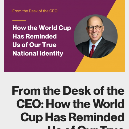
From the Desk of the
CEO: How the World
Cup Has Reminded