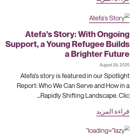
Atefa’s Story: With Ongoing
Support, a Young Refugee Builds
a Brighter Future
August 29, 2025
Atefa’s story is featured in our Spotlight
Report: Who We Can Serve and How in a
Rapidly Shifting Landscape. Clic…
قراءة المزيد