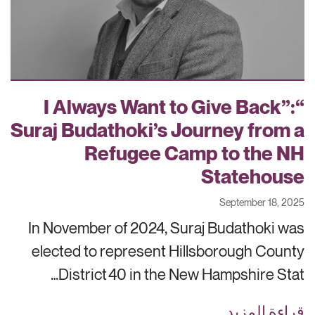
“I Always Want to Give Back”:
Suraj Budathoki’s Journey from a
Refugee Camp to the NH
Statehouse
September 18, 2025
In November of 2024, Suraj Budathoki was
elected to represent Hillsborough County
District 40 in the New Hampshire Stat…
قراءة المزيد