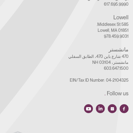
617.695.9990
Lowell
585 Middlesex St.
Lowell, MA 01851
978.459.9031
مانشستر
470 شارع باين 470، الطابق السفلي
مانشستر، NH 03104
603.647.1500
EIN/Tax ID Number: 04-2104325
.
Follow us