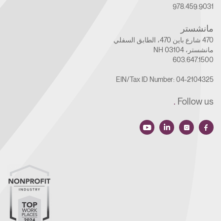
978.459.9031
مانشستر
470 شارع باين 470، الطابق السفلي
مانشستر، NH 03104
603.647.1500
EIN/Tax ID Number: 04-2104325
.
Follow us