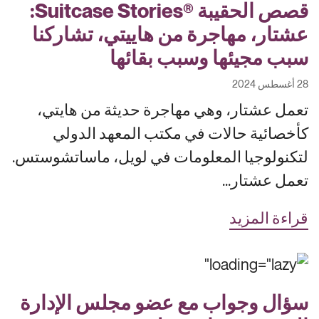
قصص الحقيبة ®Suitcase Stories:
عشتار، مهاجرة من هاييتي، تشاركنا
سبب مجيئها وسبب بقائها
28 أغسطس 2024
تعمل عشتار، وهي مهاجرة حديثة من هايتي،
كأخصائية حالات في مكتب المعهد الدولي
لتكنولوجيا المعلومات في لويل، ماساتشوستس.
تعمل عشتار...
قراءة المزيد
سؤال وجواب مع عضو مجلس الإدارة