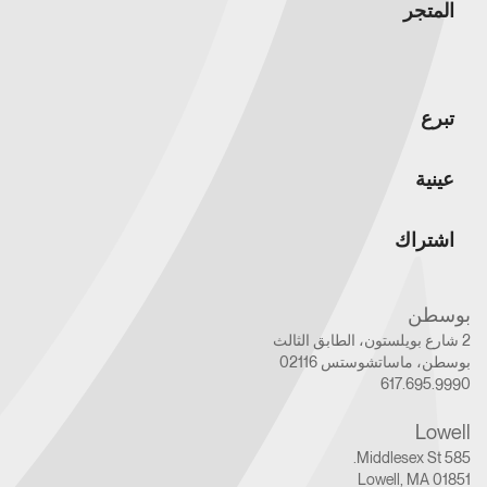
المتجر
تبرع
عينية
اشتراك
بوسطن
2 شارع بويلستون، الطابق الثالث
بوسطن، ماساتشوستس 02116
617.695.9990
Lowell
585 Middlesex St.
Lowell, MA 01851