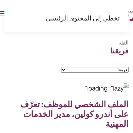
AR
تخطي إلى المحتوى الرئيسي
الفئة
فريقنا
الفئات
الملف الشخصي للموظف: تعرّف
على أندرو كولين، مدير الخدمات
المهنية