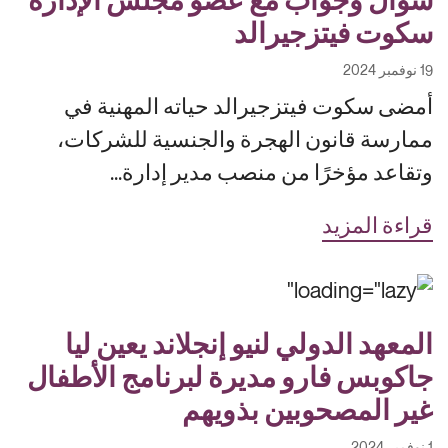
سكوت فيتزجيرالد
19 نوفمبر 2024
أمضى سكوت فيتزجيرالد حياته المهنية في
ممارسة قانون الهجرة والجنسية للشركات،
وتقاعد مؤخرًا من منصب مدير إدارة...
قراءة المزيد
المعهد الدولي لنيو إنجلاند يعين ليا
جاكوبس فارو مديرة لبرنامج الأطفال
غير المصحوبين بذويهم
1 نوفمبر 2024