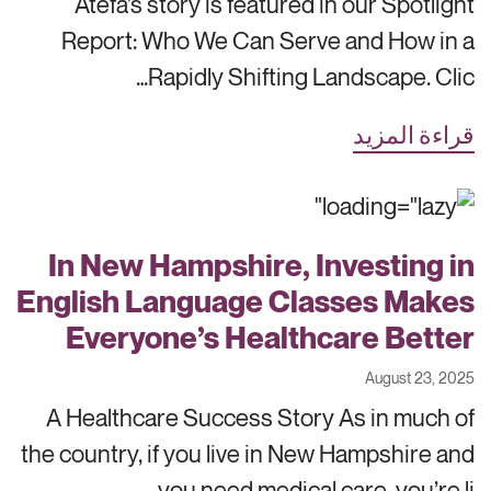
Atefa’s story is featured in our Spotlight
Report: Who We Can Serve and How in a
Rapidly Shifting Landscape. Clic…
قراءة المزيد
In New Hampshire, Investing in
English Language Classes Makes
Everyone’s Healthcare Better
August 23, 2025
A Healthcare Success Story As in much of
the country, if you live in New Hampshire and
you need medical care, you’re li…