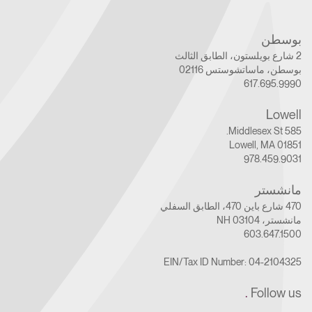
بوسطن
2 شارع بويلستون، الطابق الثالث
بوسطن، ماساتشوستس 02116
617.695.9990
Lowell
585 Middlesex St.
Lowell, MA 01851
978.459.9031
مانشستر
470 شارع باين 470، الطابق السفلي
مانشستر، NH 03104
603.647.1500
EIN/Tax ID Number: 04-2104325
.
Follow us