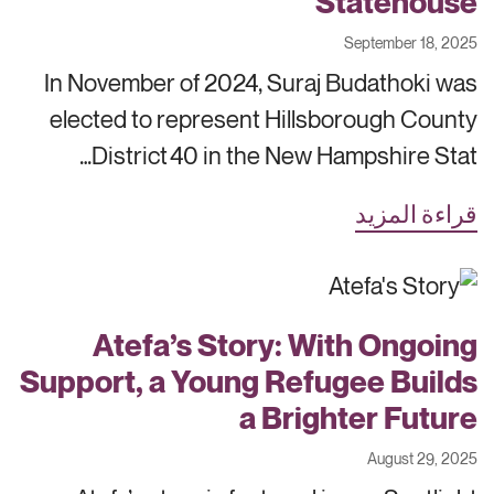
Statehouse
September 18, 2025
In November of 2024, Suraj Budathoki was
elected to represent Hillsborough County
District 40 in the New Hampshire Stat…
قراءة المزيد
Atefa’s Story: With Ongoing
Support, a Young Refugee Builds
a Brighter Future
August 29, 2025