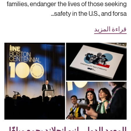
families, endanger the lives of those seeking
safety in the U.S., and forsa…
قراءة المزيد
المعهد الدولي لنيو إنجلاند يجمع مبلغًا