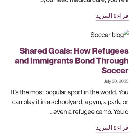
قراءة المزيد
Shared Goals: How Refugees
and Immigrants Bond Through
Soccer
July 30, 2025
It’s the most popular sport in the world. You
can play it in a schoolyard, a gym, a park, or
even a refugee camp. You d…
قراءة المزيد