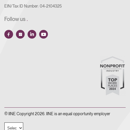
EIN/Tax ID Number: 04-2104325
Follow us
.
© IINE Copyright 2026. IINE is an equal opportunity employer