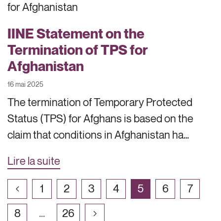
IINE Statement on the
Termination of TPS for
Afghanistan
16 mai 2025
The termination of Temporary Protected
Status (TPS) for Afghans is based on the
claim that conditions in Afghanistan ha…
Lire la suite
1
2
3
4
5
6
7
8
...
26