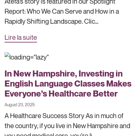
Atefa’s story is featured in our Spotlight
Report: Who We Can Serve and How in a
Rapidly Shifting Landscape. Clic…
Lire la suite
In New Hampshire, Investing in
English Language Classes Makes
Everyone’s Healthcare Better
August 23, 2025
A Healthcare Success Story As in much of
the country, if you live in New Hampshire and
you need medical care, you’re li…