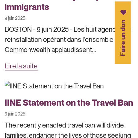
immigrants
9 juin 2025
Faire un don
BOSTON - 9 juin 2025 - Les huit agences de
réinstallation opérant dans l'ensemble du
Commonwealth applaudissent...
Lire la suite
IINE Statement on the Travel Ban
6 juin 2025
The recently enacted travel ban will divide
families, endanger the lives of those seeking