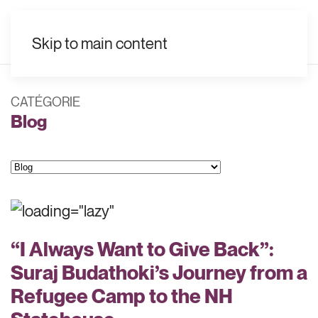
FR
Skip to main content
CATÉGORIE
Blog
Catégories
“I Always Want to Give Back”:
Suraj Budathoki’s Journey from a
Refugee Camp to the NH