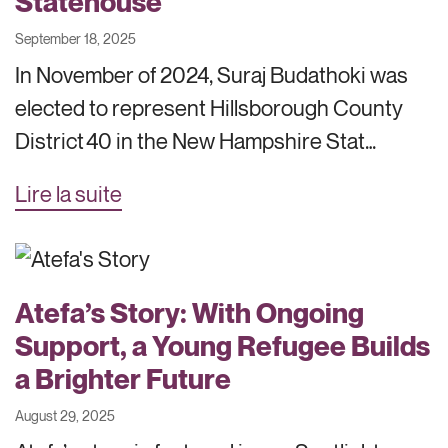
Statehouse
September 18, 2025
In November of 2024, Suraj Budathoki was
elected to represent Hillsborough County
District 40 in the New Hampshire Stat…
Lire la suite
Atefa’s Story: With Ongoing
Support, a Young Refugee Builds
a Brighter Future
August 29, 2025