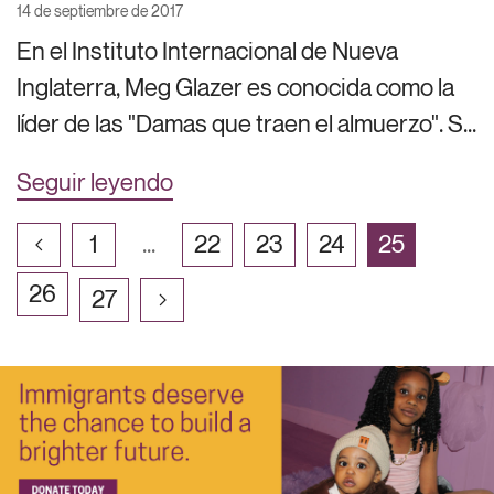
14 de septiembre de 2017
En el Instituto Internacional de Nueva
Inglaterra, Meg Glazer es conocida como la
líder de las "Damas que traen el almuerzo". S...
Seguir leyendo
1
...
22
23
24
25
26
27