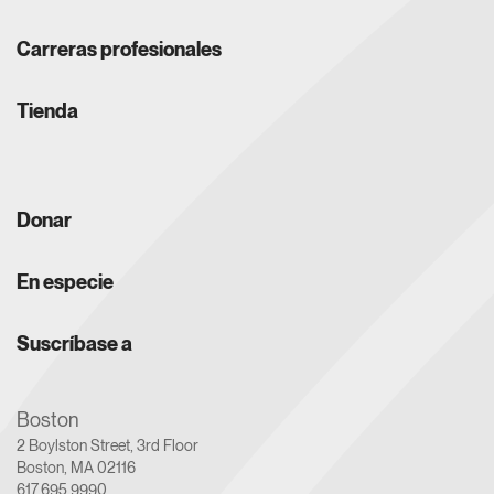
Carreras profesionales
Tienda
Donar
En especie
Suscríbase a
Boston
2 Boylston Street, 3rd Floor
Boston, MA 02116
617.695.9990