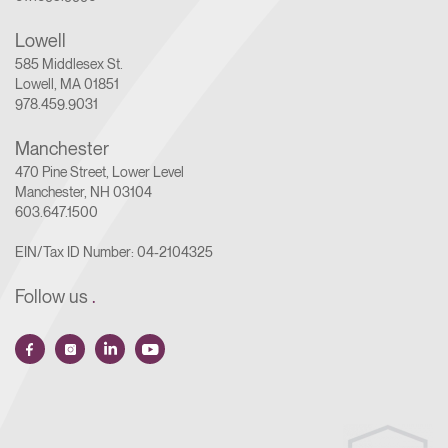
Lowell
585 Middlesex St.
Lowell, MA 01851
978.459.9031
Manchester
470 Pine Street, Lower Level
Manchester, NH 03104
603.647.1500
EIN/Tax ID Number: 04-2104325
Follow us
.