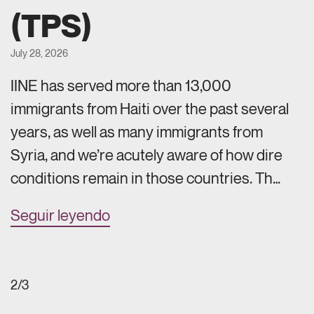
(TPS)
July 28, 2026
IINE has served more than 13,000
immigrants from Haiti over the past several
years, as well as many immigrants from
Syria, and we’re acutely aware of how dire
conditions remain in those countries. Th…
Seguir leyendo
2/3