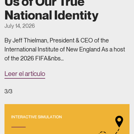
Us of Our True
National Identity
July 14, 2026
By Jeff Thielman, President & CEO of the
International Institute of New England As a host
of the 2026 FIFA&nbs…
Leer el artículo
3/3