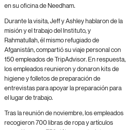
en su oficina de Needham.
Durante la visita, Jeff y Ashley hablaron de la
misión y el trabajo del Instituto, y
Rahmatullah, él mismo refugiado de
Afganistán, compartió su viaje personal con
150 empleados de TripAdvisor. En respuesta,
los empleados reunieron y donaron kits de
higiene y folletos de preparación de
entrevistas para apoyar la preparación para
el lugar de trabajo.
Tras la reunión de noviembre, los empleados
recogieron 700 libras de ropa y artículos