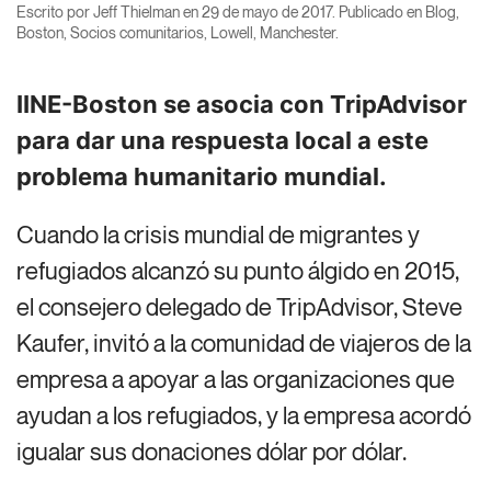
Escrito por
Jeff Thielman
en
29 de mayo de 2017
. Publicado en
Blog
,
Boston
,
Socios comunitarios
,
Lowell
,
Manchester
.
IINE-Boston se asocia con TripAdvisor
para dar una respuesta local a este
problema humanitario mundial.
Cuando la crisis mundial de migrantes y
refugiados alcanzó su punto álgido en 2015,
el consejero delegado de TripAdvisor, Steve
Kaufer, invitó a la comunidad de viajeros de la
empresa a apoyar a las organizaciones que
ayudan a los refugiados, y la empresa acordó
igualar sus donaciones dólar por dólar.