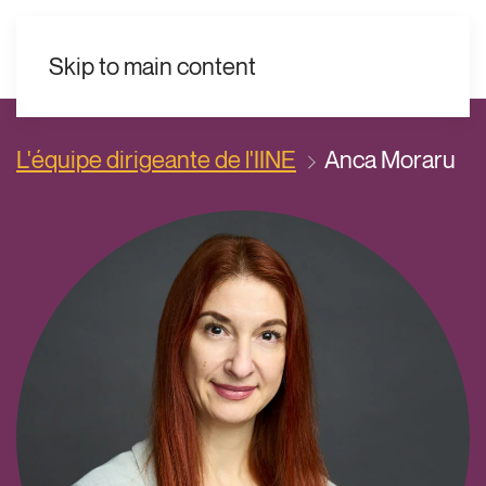
FR
Skip to main content
L'équipe dirigeante de l'IINE
Anca Moraru