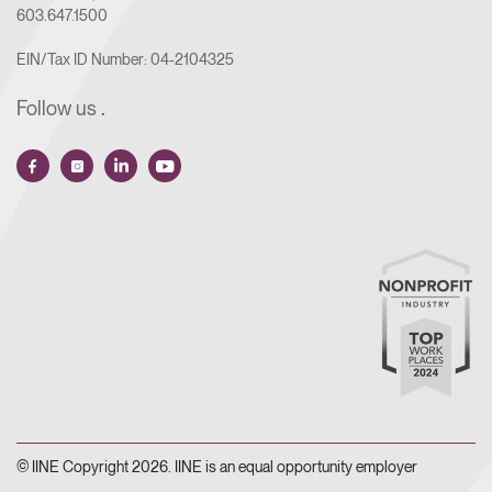
603.647.1500
EIN/Tax ID Number: 04-2104325
Follow us
.
© IINE Copyright 2026. IINE is an equal opportunity employer