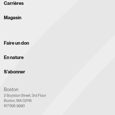
Carrières
Magasin
Faire un don
En nature
S'abonner
Boston
2 Boylston Street, 3rd Floor
Boston, MA 02116
617.695.9990