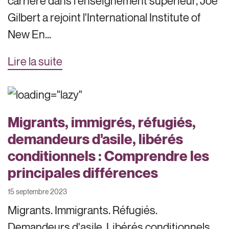
carrière dans l'enseignement supérieur, Joe
Gilbert a rejoint l'International Institute of
New En...
Lire la suite
Migrants, immigrés, réfugiés,
demandeurs d'asile, libérés
conditionnels : Comprendre les
principales différences
15 septembre 2023
Migrants. Immigrants. Réfugiés.
Demandeurs d'asile. Libérés conditionnels.