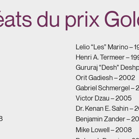
éats du prix Go
Lelio “Les” Marino – 
Henri A. Termeer – 1
Gururaj “Desh” Desh
Orit Gadiesh – 2002
Gabriel Schmergel –
Victor Dzau – 2005
Dr. Kenan E. Sahin – 
8
Benjamin Zander – 2
Mike Lowell – 2008