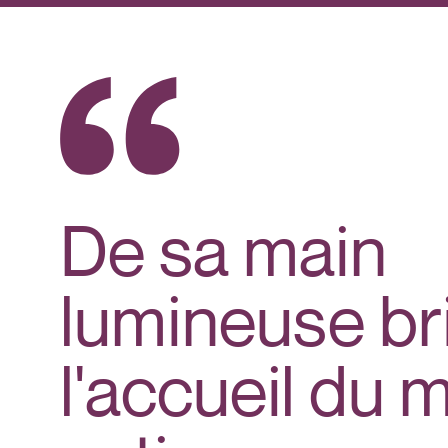
De sa main
lumineuse bri
l'accueil du