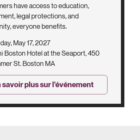
ers have access to education,
ent, legal protections, and
ty, everyone benefits.
ay, May 17, 2027
 Boston Hotel at the Seaport, 450
mer St. Boston MA
 savoir plus sur l'événement