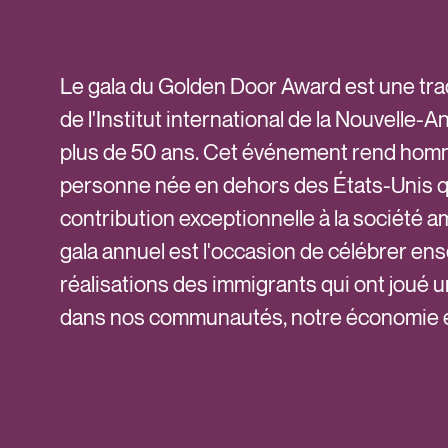
Le gala du Golden Door Award est une trad
de l'Institut international de la Nouvelle-
plus de 50 ans. Cet événement rend hom
personne née en dehors des États-Unis q
contribution exceptionnelle à la société a
gala annuel est l'occasion de célébrer en
réalisations des immigrants qui ont joué u
dans nos communautés, notre économie et