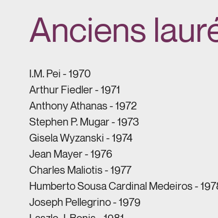
Anciens laur
I.M. Pei - 1970
Arthur Fiedler - 1971
Anthony Athanas - 1972
Stephen P. Mugar - 1973
Gisela Wyzanski - 1974
Jean Mayer - 1976
Charles Maliotis - 1977
Humberto Sousa Cardinal Medeiros - 197
Joseph Pellegrino - 1979
Laszlo J. Bonis - 1981