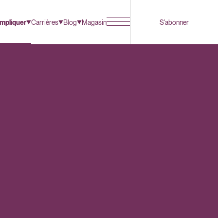
impliquer
Carrières
Blog
Magasin
S'abonner