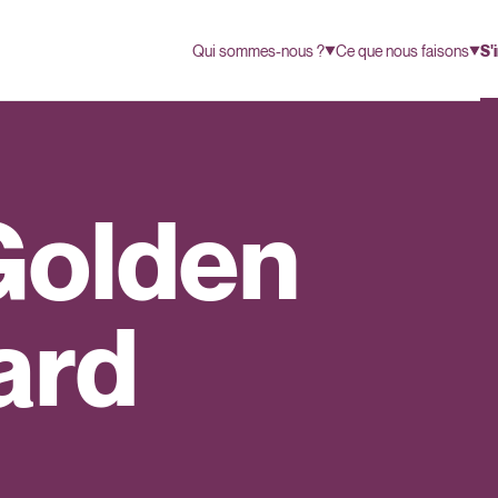
Qui sommes-nous ?
Ce que nous faisons
S'
Golden
ard