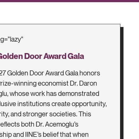
Golden Door Award Gala
27 Golden Door Award Gala honors
rize-winning economist Dr. Daron
lu, whose work has demonstrated
clusive institutions create opportunity,
ity, and stronger societies. This
eflects both Dr. Acemoglu’s
ship and IINE’s belief that when