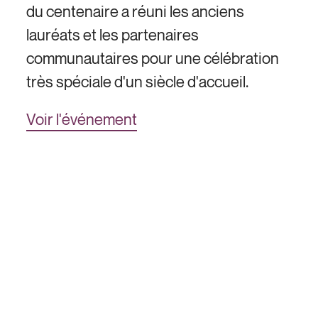
du centenaire a réuni les anciens
lauréats et les partenaires
communautaires pour une célébration
très spéciale d'un siècle d'accueil.
Voir l'événement