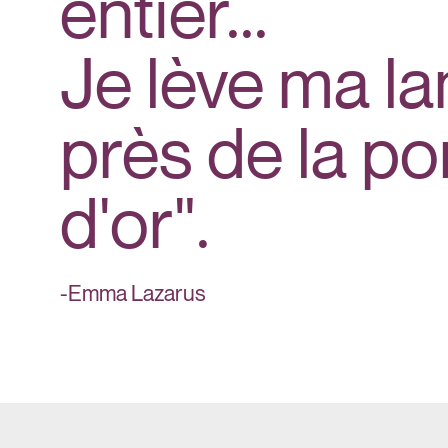
entier...
Je lève ma l
près de la po
d'or".
-Emma Lazarus