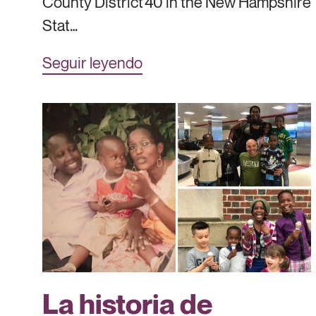
County District 40 in the New Hampshire
Stat…
Seguir leyendo
La historia de