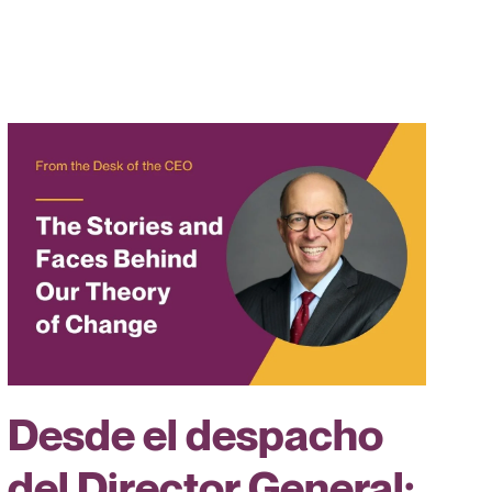
Desde el despacho
del Director General: