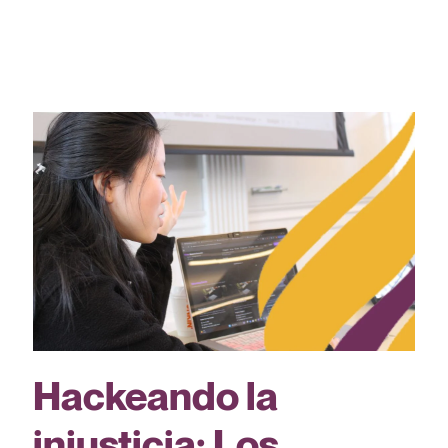
Hackeando la
injusticia: Los