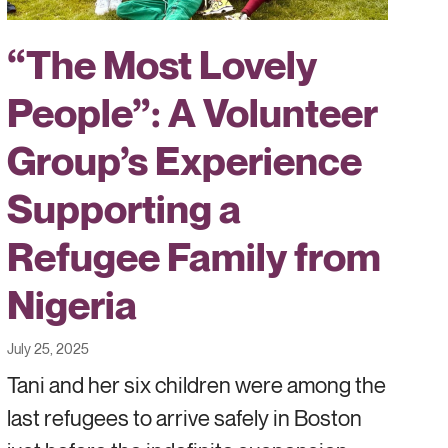
“The Most Lovely
People”: A Volunteer
Group’s Experience
Supporting a
Refugee Family from
Nigeria
July 25, 2025
Tani and her six children were among the
last refugees to arrive safely in Boston