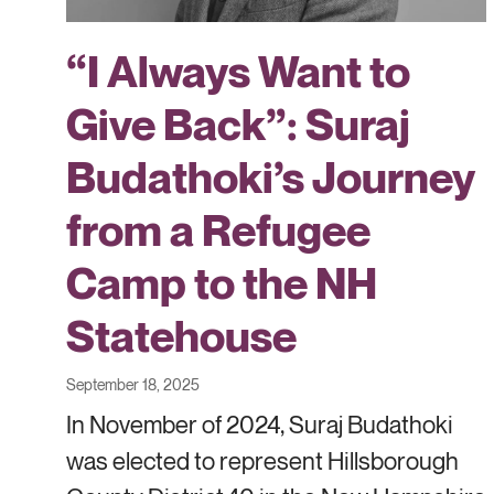
“I Always Want to
Give Back”: Suraj
Budathoki’s Journey
from a Refugee
Camp to the NH
Statehouse
September 18, 2025
In November of 2024, Suraj Budathoki
was elected to represent Hillsborough