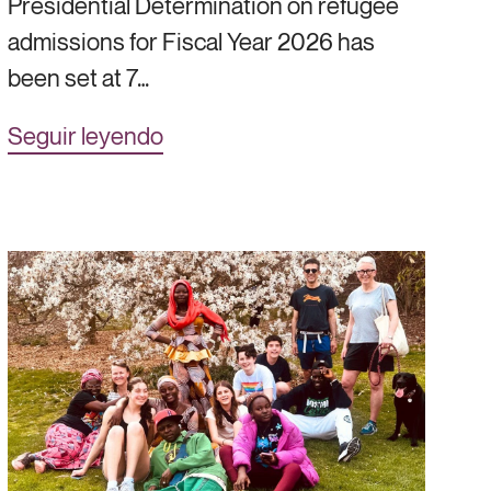
Presidential Determination on refugee
admissions for Fiscal Year 2026 has
been set at 7…
Seguir leyendo