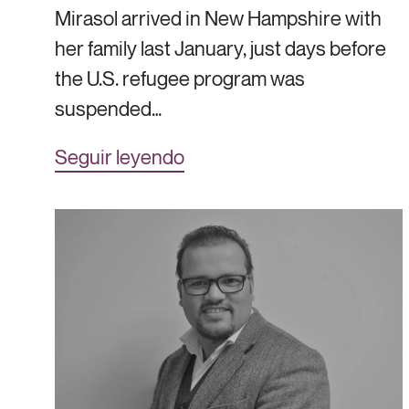
Mirasol arrived in New Hampshire with
her family last January, just days before
the U.S. refugee program was
suspended…
Seguir leyendo