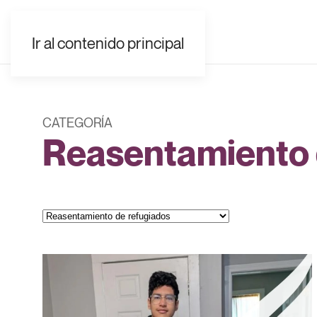
EN
ES
FR
UK
AR
Ir al contenido principal
CATEGORÍA
Reasentamiento 
Categorías