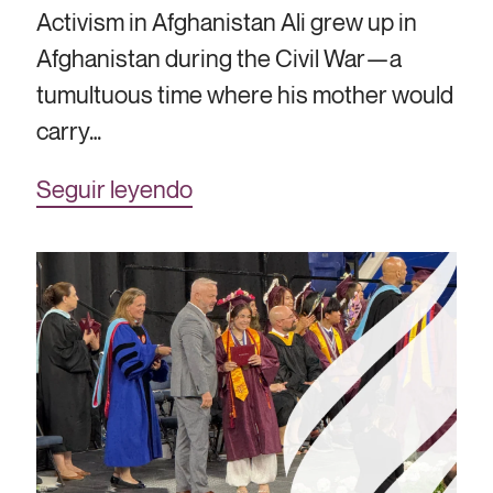
Activism in Afghanistan Ali grew up in
Afghanistan during the Civil War—a
tumultuous time where his mother would
carry…
Seguir leyendo