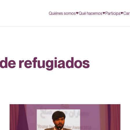
Quiénes somos
Qué hacemos
Participa
Car
de refugiados