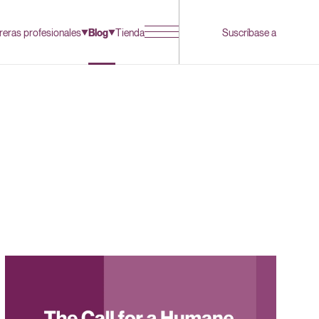
reras profesionales
Blog
Tienda
Suscríbase a