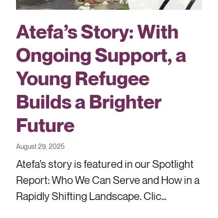
Atefa’s Story: With
Ongoing Support, a
Young Refugee
Builds a Brighter
Future
August 29, 2025
Atefa’s story is featured in our Spotlight
Report: Who We Can Serve and How in a
Rapidly Shifting Landscape. Clic…