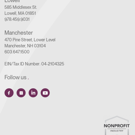
585 Middlesex St.
Lowell, MA 01851
978.459.9031
Manchester
470 Pine Street, Lower Level
Manchester, NH 03104
603.647.1500
EIN/Tax ID Number: 04-2104325
Follow us
.