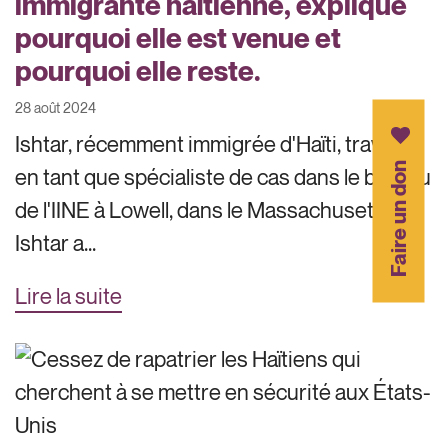
immigrante haïtienne, explique
pourquoi elle est venue et
pourquoi elle reste.
28 août 2024
Ishtar, récemment immigrée d'Haïti, travaille
Faire un don
en tant que spécialiste de cas dans le bureau
de l'IINE à Lowell, dans le Massachusetts.
Ishtar a...
Lire la suite