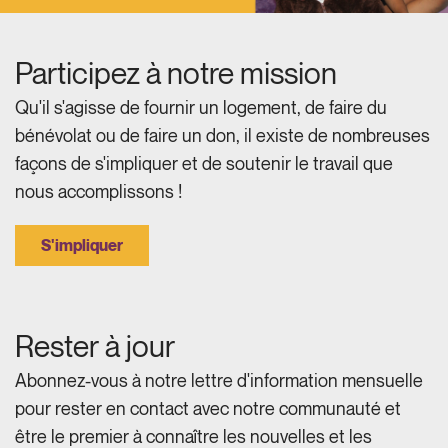
Participez à notre mission
Qu'il s'agisse de fournir un logement, de faire du
bénévolat ou de faire un don, il existe de nombreuses
façons de s'impliquer et de soutenir le travail que
nous accomplissons !
S'impliquer
Rester à jour
Abonnez-vous à notre lettre d'information mensuelle
pour rester en contact avec notre communauté et
être le premier à connaître les nouvelles et les