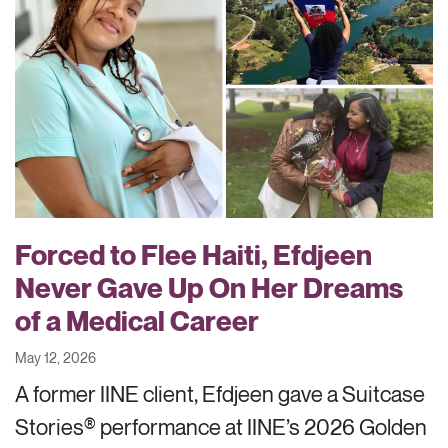
Forced to Flee Haiti, Efdjeen
Never Gave Up On Her Dreams
of a Medical Career
May 12, 2026
A former IINE client, Efdjeen gave a Suitcase
Stories® performance at IINE’s 2026 Golden