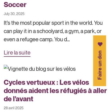
Soccer
July 30, 2025
It’s the most popular sport in the world. You
can play it in a schoolyard, a gym, a park, or
even a refugee camp. You d…
Lire la suite
Faire un don
Cycles vertueux : Les vélos
donnés aident les réfugiés à aller
de l'avant
28 avril 2025