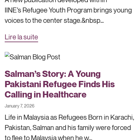
IINE’s Refugee Youth Program brings young
voices to the center stage.&nbsp…
Lire la suite
Salman’s Story: A Young
Pakistani Refugee Finds His
Calling in Healthcare
January 7, 2026
Life in Malaysia as Refugees Born in Karachi,
Pakistan, Salman and his family were forced
to flee to Malaysia when he w…