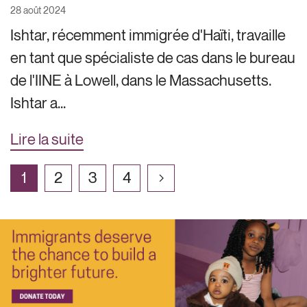
28 août 2024
Ishtar, récemment immigrée d'Haïti, travaille
en tant que spécialiste de cas dans le bureau
de l'IINE à Lowell, dans le Massachusetts.
Ishtar a...
Lire la suite
1
2
3
4