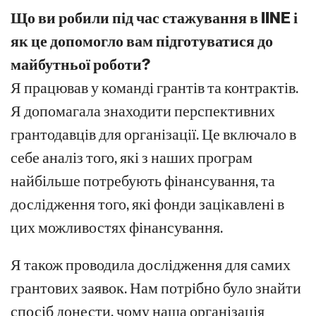
Що ви робили під час стажування в IINE і
як це допомогло вам підготуватися до
майбутньої роботи?
Я працював у команді грантів та контрактів.
Я допомагала знаходити перспективних
грантодавців для організації. Це включало в
себе аналіз того, які з наших програм
найбільше потребують фінансування, та
дослідження того, які фонди зацікавлені в
цих можливостях фінансування.
Я також проводила дослідження для самих
грантових заявок. Нам потрібно було знайти
спосіб донести, чому наша організація