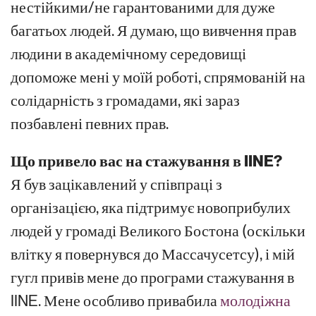
нестійкими/не гарантованими для дуже
багатьох людей. Я думаю, що вивчення прав
людини в академічному середовищі
допоможе мені у моїй роботі, спрямованій на
солідарність з громадами, які зараз
позбавлені певних прав.
Що привело вас на стажування в IINE?
Я був зацікавлений у співпраці з
організацією, яка підтримує новоприбулих
людей у громаді Великого Бостона (оскільки
влітку я повернувся до Массачусетсу), і мій
гугл привів мене до програми стажування в
IINE. Мене особливо привабила
молодіжна