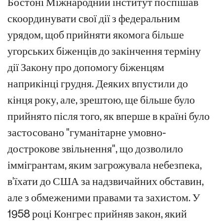
Бостоні Міжнародний інститут поспішав
скоординувати свої дії з федеральним
урядом, щоб прийняти якомога більше
угорських біженців до закінчення терміну
дії Закону про допомогу біженцям
наприкінці грудня. Деяких впустили до
кінця року, але, зрештою, ще більше було
прийнято після того, як вперше в країні було
застосовано "гуманітарне умовно-
дострокове звільнення", що дозволило
іммігрантам, яким загрожувала небезпека,
в'їхати до США за надзвичайних обставин,
але з обмеженими правами та захистом. У
1958 році Конгрес прийняв закон, який