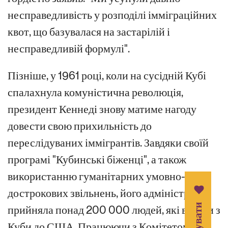
несправедливість у розподілі імміграційних
квот, що базувалася на застарілій і
несправедливій формулі".
Пізніше, у 1961 році, коли на сусідній Кубі
спалахнула комуністична революція,
президент Кеннеді знову матиме нагоду
довести свою прихильність до
переслідуваних іммігрантів. Завдяки своїй
програмі "Кубинські біженці", а також
використанню гуманітарних умовно-
дострокових звільнень, його адміністрація
прийняла понад 200 000 людей, які втекли з
Куби до США. Працюючи з Комітетом у