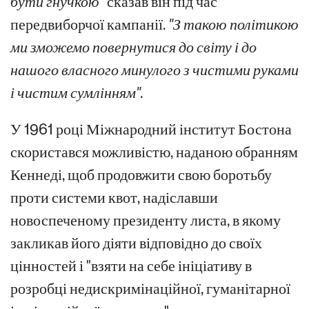
бути гнучкою"
сказав він під час
передвиборчої кампанії.
"З такою політикою
ми зможемо повернутися до світу і до
нашого власного минулого з чистими руками
і чистим сумлінням".
У 1961 році Міжнародний інститут Бостона
скористався можливістю, наданою обранням
Кеннеді, щоб продовжити свою боротьбу
проти системи квот, надіславши
новоспеченому президенту листа, в якому
закликав його діяти відповідно до своїх
цінностей і "взяти на себе ініціативу в
розробці недискримінаційної, гуманітарної