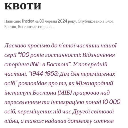
квоти
Написано
iinedev
на
30 червня 2024 року
. Опубліковано в
Блог
,
Бостон
,
Бостонське сторіччя
.
Ласкаво просимо до п'ятої частини нашої
серії "
100 років гостинності: Відзначення
сторіччя IINE в Бостоні
". У попередній
частині, "
1944-1953: Дім для переміщених
осіб" розповідає про те, як Міжнародний
інститут Бостона (МІБ) працював над
переселенням та інтеграцією понад 10 000
осіб, переміщених під час Другої світової
війни, а також надавав допомогу сотням