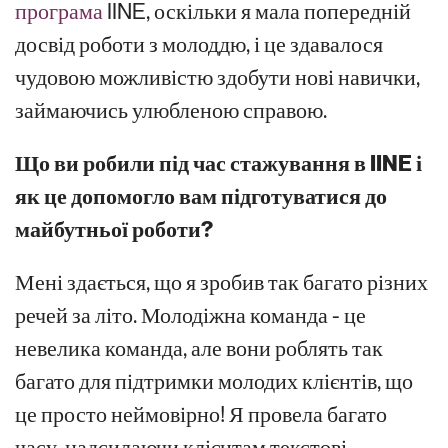
програма
IINE, оскільки я мала попередній
досвід роботи з молоддю, і це здавалося
чудовою можливістю здобути нові навички,
займаючись улюбленою справою.
Що ви робили під час стажування в IINE і
як це допомогло вам підготуватися до
майбутньої роботи?
Мені здається, що я зробив так багато різних
речей за літо. Молодіжна команда - це
невелика команда, але вони роблять так
багато для підтримки молодих клієнтів, що
це просто неймовірно! Я провела багато
часу, надсилаючи клієнтам текстові