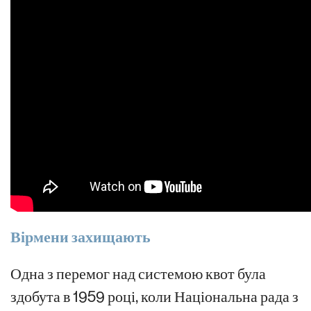
Вірмени захищають
Одна з перемог над системою квот була
здобута в 1959 році, коли Національна рада з