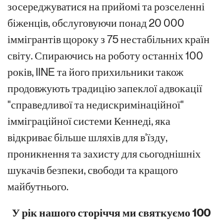
зосереджуватися на прийомі та розселенні
біженців, обслуговуючи понад 20 000
іммігрантів щороку з 75 нестабільних країн
світу. Спираючись на роботу останніх 100
років, IINE та його прихильники також
продовжують традицію запеклої адвокації
"справедливої та недискримінаційної"
імміграційної системи Кеннеді, яка
відкриває більше шляхів для в'їзду,
проникнення та захисту для сьогоднішніх
шукачів безпеки, свободи та кращого
майбутнього.
У рік нашого сторіччя ми святкуємо 100