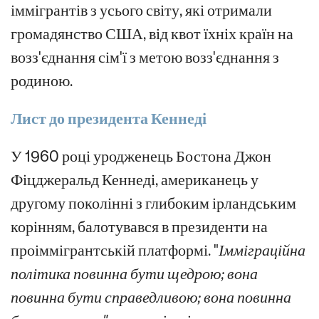
іммігрантів з усього світу, які отримали
громадянство США, від квот їхніх країн на
возз'єднання сім'ї з метою возз'єднання з
родиною.
Лист до президента Кеннеді
У 1960 році уродженець Бостона Джон
Фіцджеральд Кеннеді, американець у
другому поколінні з глибоким ірландським
корінням, балотувався в президенти на
проіммігрантській платформі. "
Імміграційна
політика повинна бути щедрою; вона
повинна бути справедливою; вона повинна