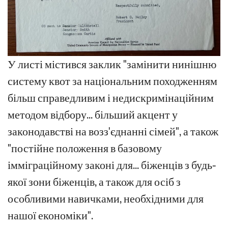
У листі містився заклик "замінити нинішню
систему квот за національним походженням
більш справедливим і недискримінаційним
методом відбору... більший акцент у
законодавстві на возз'єднанні сімей", а також
"постійне положення в базовому
імміграційному законі для... біженців з будь-
якої зони біженців, а також для осіб з
особливими навичками, необхідними для
нашої економіки".