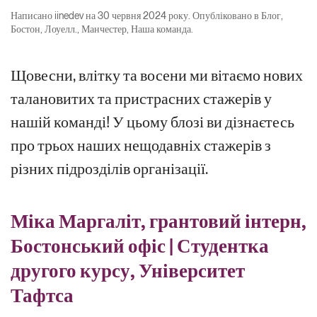
Написано
iinedev
на
30 червня 2024 року
. Опубліковано в
Блог
,
Бостон
,
Лоуелл.
,
Манчестер
,
Наша команда
.
Щовесни, влітку та восени ми вітаємо нових
талановитих та пристрасних стажерів у
нашій команді! У цьому блозі ви дізнаєтесь
про трьох наших нещодавніх стажерів з
різних підрозділів організації.
Міка Маргаліт, грантовий інтерн,
Бостонський офіс | Студентка
другого курсу, Університет
Тафтса