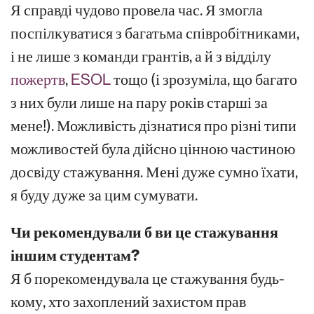
Я справді чудово провела час. Я змогла
поспілкуватися з багатьма співробітниками,
і не лише з команди грантів, а й з відділу
пожертв
,
ESOL
тощо (і зрозуміла, що багато
з них були лише на пару років старші за
мене!). Можливість дізнатися про різні типи
можливостей була дійсно цінною частиною
досвіду стажування. Мені дуже сумно їхати,
я буду дуже за цим сумувати.
Чи рекомендували б ви це стажування
іншим студентам?
Я б порекомендувала це стажування будь-
кому, хто захоплений захистом прав