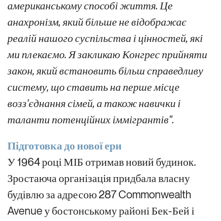
американському способі життя. Це
анахронізм, який більше не відображає
реалій нашого суспільства і цінностей, які
ми плекаємо. Я закликаю Конгрес прийняти
закон, який встановить більш справедливу
систему, що ставить на перше місце
возз'єднання сімей, а також навички і
таланти потенційних іммігрантів".
Підготовка до нової ери
У 1964 році МІБ отримав новий будинок.
Зростаюча організація придбала власну
будівлю за адресою 287 Commonwealth
Avenue у бостонському районі Бек-Бей і