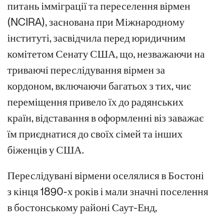
питань імміграції та переселення вірмен
(NCIRA), заснована при Міжнародному
інституті, засвідчила перед юридичним
комітетом Сенату США, що, незважаючи на
триваючі переслідування вірмен за
кордоном, включаючи багатьох з тих, чиє
переміщення привело їх до радянських
країн, відставання в оформленні віз заважає
їм приєднатися до своїх сімей та інших
біженців у США.
Переслідувані вірмени оселялися в Бостоні
з кінця 1890-х років і мали значні поселення
в бостонському районі Саут-Енд,