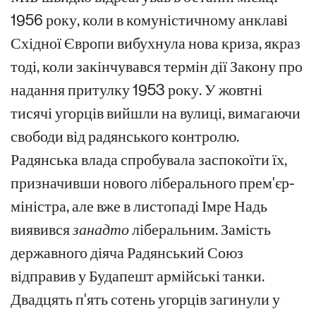
1956 року, коли в комуністичному анклаві
Східної Європи вибухнула нова криза, якраз
тоді, коли закінчувався термін дії Закону про
надання притулку 1953 року. У жовтні
тисячі угорців вийшли на вулиці, вимагаючи
свободи від радянського контролю.
Радянська влада спробувала заспокоїти їх,
призначивши нового ліберального прем'єр-
міністра, але вже в листопаді Імре Надь
виявився
занадто
ліберальним. Замість
державного діяча Радянський Союз
відправив у Будапешт армійські танки.
Двадцять п'ять сотень угорців загинули у