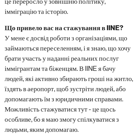
це переросло у зовнішню політику,
імміграцію та історію.
Що привело вас на стажування в IINE?
У мене є досвід роботи з організаціями, що
займаються переселенням, і я знаю, що хочу
брати участь у наданні реальних послуг
іммігрантам та біженцям. В IINE я бачу
людей, які активно збирають гроші на житло,
їздять в аеропорт, щоб зустріти людей, або
допомагають їм з юридичними справами.
Можливість стажуватися тут - це щось
особливе, бо я маю змогу спілкуватися з
людьми, яким допомагаю.