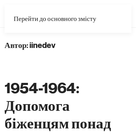
UK
Перейти до основного змісту
Автор:
iinedev
1954-1964:
Допомога
біженцям понад