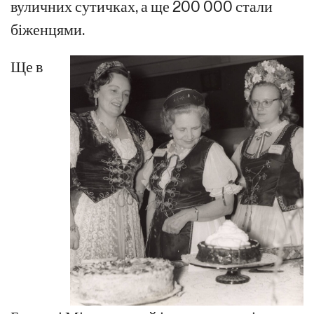
вуличних сутичках, а ще 200 000 стали
біженцями.
Ще в