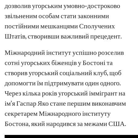
дозволив угорським умовно-достроково
звільненим особам стати законними
постійними мешканцями Сполучених
Штатів, створивши важливий прецедент.
Міжнародний інститут успішно розселив
сотні угорських біженців у Бостоні та
створив угорський соціальний клуб, щоб
допомогти їм підтримувати один одного.
Через кілька років угорський іммігрант на
ім'я Гаспар Яко стане першим виконавчим
секретарем Міжнародного інституту
Бостона, який народився за межами США.