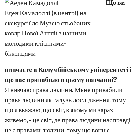
Що ви
Еден Камадоллі (в центрі) на
екскурсії до Музею стьобаних
ковдр Нової Англії з нашими
молодими клієнтами-
біженцями
вивчаєте в Колумбійському університеті і
що вас привабило в цьому навчанні?
Я вивчаю права людини. Мене привабили
права людини як галузь дослідження, тому
що я вважаю, що світ, в якому ми зараз
живемо, - це світ, де права людини насправді
не є правами людини, тому що вони є