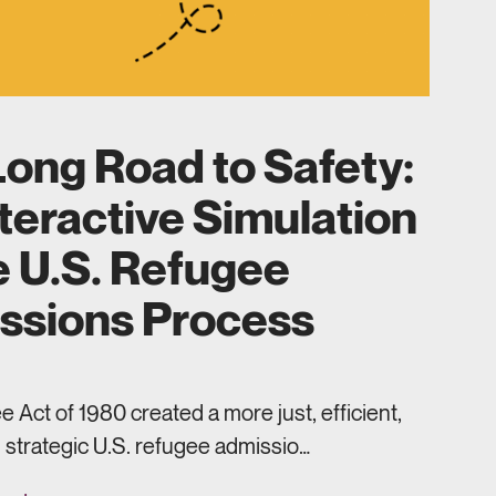
ong Road to Safety:
teractive Simulation
e U.S. Refugee
ssions Process
 Act of 1980 created a more just, efficient,
 strategic U.S. refugee admissio…