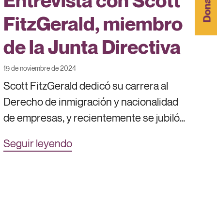
Entrevista con Scott
Donar
FitzGerald, miembro
de la Junta Directiva
19 de noviembre de 2024
Scott FitzGerald dedicó su carrera al
Derecho de inmigración y nacionalidad
de empresas, y recientemente se jubiló...
Seguir leyendo