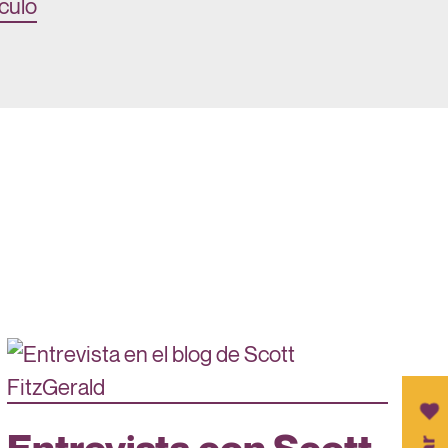
ículo