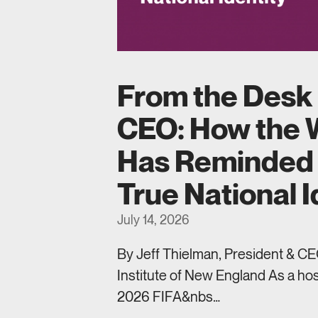
From the Desk 
CEO: How the 
Has Reminded 
True National I
July 14, 2026
By Jeff Thielman, President & CEO
Institute of New England As a hos
2026 FIFA&nbs…