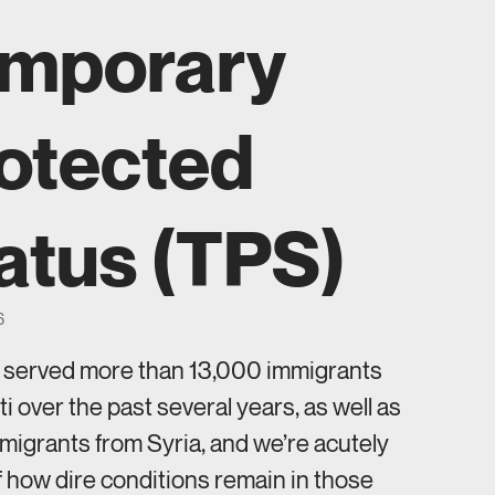
mporary
otected
atus (TPS)
6
s served more than 13,000 immigrants
ti over the past several years, as well as
igrants from Syria, and we’re acutely
 how dire conditions remain in those