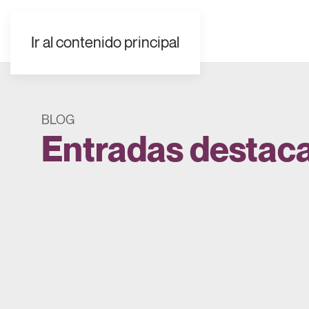
EN
ES
FR
UK
AR
Ir al contenido principal
BLOG
Entradas destac