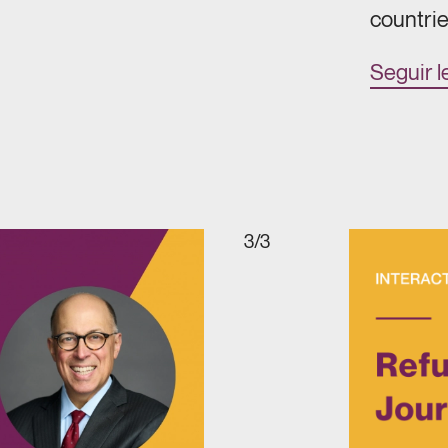
countrie
Seguir 
3/3