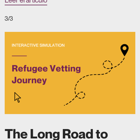
Leer el artículo
3/3
The Long Road to