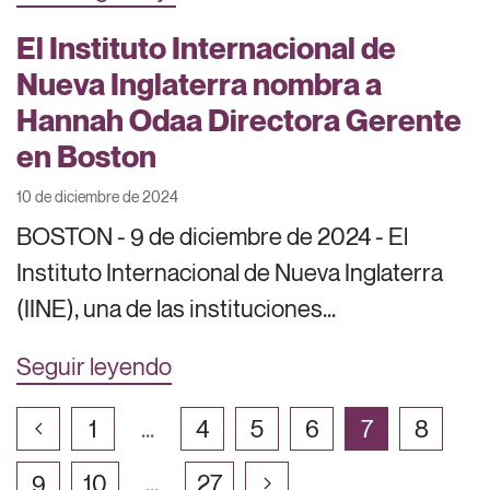
El Instituto Internacional de
Nueva Inglaterra nombra a
Hannah Odaa Directora Gerente
en Boston
10 de diciembre de 2024
BOSTON - 9 de diciembre de 2024 - El
Instituto Internacional de Nueva Inglaterra
(IINE), una de las instituciones...
Seguir leyendo
1
...
4
5
6
7
8
9
10
...
27