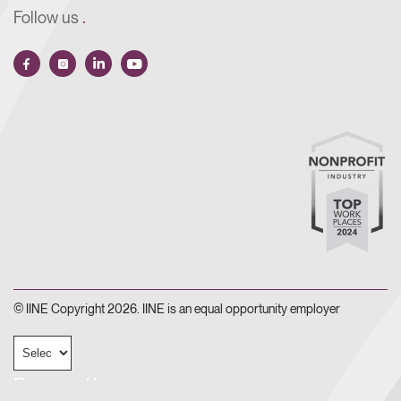
Follow us
.
© IINE Copyright 2026. IINE is an equal opportunity employer
Powered by