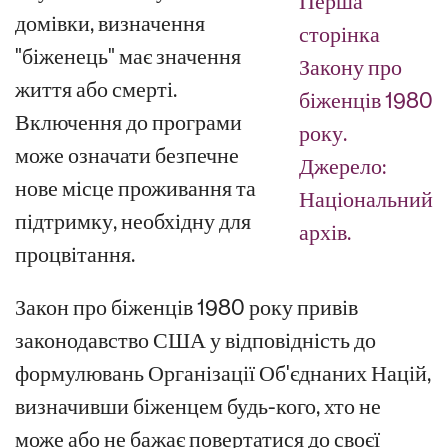
Перша
домівки, визначення
сторінка
"біженець" має значення
Закону про
життя або смерті.
біженців 1980
Включення до програми
року.
може означати безпечне
Джерело:
нове місце проживання та
Національний
підтримку, необхідну для
архів.
процвітання.
Закон про біженців 1980 року привів
законодавство США у відповідність до
формулювань Організації Об'єднаних Націй,
визначивши біженцем будь-кого, хто не
може або не бажає повертатися до своєї