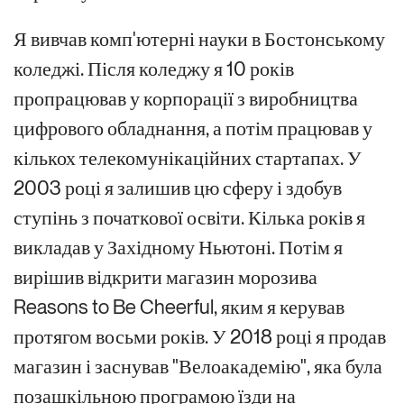
Я вивчав комп'ютерні науки в Бостонському
коледжі. Після коледжу я 10 років
пропрацював у корпорації з виробництва
цифрового обладнання, а потім працював у
кількох телекомунікаційних стартапах. У
2003 році я залишив цю сферу і здобув
ступінь з початкової освіти. Кілька років я
викладав у Західному Ньютоні. Потім я
вирішив відкрити магазин морозива
Reasons to Be Cheerful, яким я керував
протягом восьми років. У 2018 році я продав
магазин і заснував "Велоакадемію", яка була
позашкільною програмою їзди на