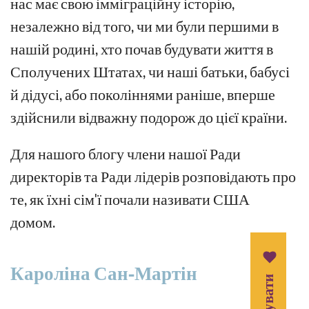
нас має свою імміграційну історію,
незалежно від того, чи ми були першими в
нашій родині, хто почав будувати життя в
Сполучених Штатах, чи наші батьки, бабусі
й дідусі, або поколіннями раніше, вперше
здійснили відважну подорож до цієї країни.
Для нашого блогу члени нашої Ради
директорів та Ради лідерів розповідають про
те, як їхні сім'ї почали називати США
домом.
Кароліна Сан-Мартін