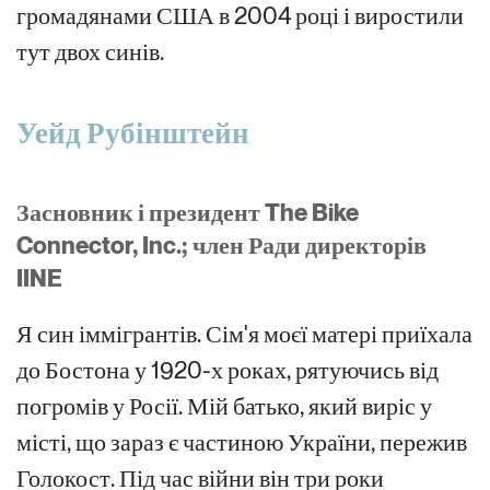
громадянами США в 2004 році і виростили
тут двох синів.
Уейд Рубінштейн
Засновник і президент The Bike
Connector, Inc.; член Ради директорів
IINE
Я син іммігрантів. Сім'я моєї матері приїхала
до Бостона у 1920-х роках, рятуючись від
погромів у Росії. Мій батько, який виріс у
місті, що зараз є частиною України, пережив
Голокост. Під час війни він три роки