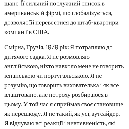
шанс. Її сильний послужний список в
американській фірмі, що глобалізується,
дозволяє їй перевестися до штаб-квартири
компанії в США.
Смірна, Грузія, 1979 рік: Я потрапляю до
дитячого садка. Я не розмовляю
англійською, ніхто навколо мене не говорить
іспанською чи португальською. Я не
розумію, що говорить вихователька і як все
влаштовано, але потроху розбираюся в
цьому. У той час я сприймав своє становище
як перешкоду. Я не такий, як усі, аутсайдер.
Я відчуваю всі реакції і невпевненість, які