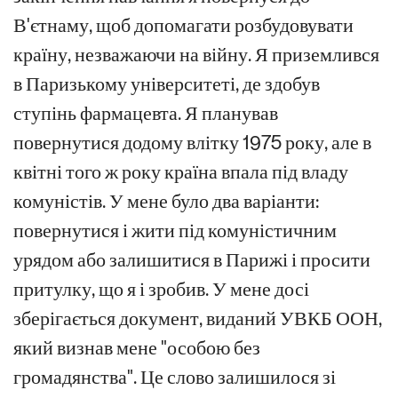
В'єтнаму, щоб допомагати розбудовувати
країну, незважаючи на війну. Я приземлився
в Паризькому університеті, де здобув
ступінь фармацевта. Я планував
повернутися додому влітку 1975 року, але в
квітні того ж року країна впала під владу
комуністів. У мене було два варіанти:
повернутися і жити під комуністичним
урядом або залишитися в Парижі і просити
притулку, що я і зробив. У мене досі
зберігається документ, виданий УВКБ ООН,
який визнав мене "особою без
громадянства". Це слово залишилося зі