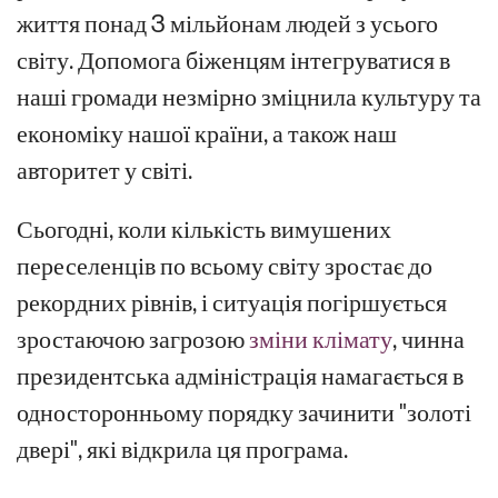
життя понад 3 мільйонам людей з усього
світу. Допомога біженцям інтегруватися в
наші громади незмірно зміцнила культуру та
економіку нашої країни, а також наш
авторитет у світі.
Сьогодні, коли кількість вимушених
переселенців по всьому світу зростає до
рекордних рівнів, і ситуація погіршується
зростаючою загрозою
зміни клімату
, чинна
президентська адміністрація намагається в
односторонньому порядку зачинити "золоті
двері", які відкрила ця програма.