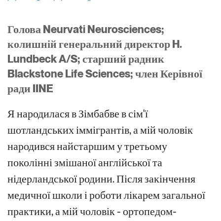
Голова Neurvati Neurosciences;
колишній генеральний директор H.
Lundbeck A/S; старший радник
Blackstone Life Sciences; член Керівної
ради IINE
Я народилася в Зімбабве в сім'ї
шотландських іммігрантів, а мій чоловік
народився найстаршим у третьому
поколінні змішаної англійської та
нідерландської родини. Після закінчення
медичної школи і роботи лікарем загальної
практики, а мій чоловік - ортопедом-