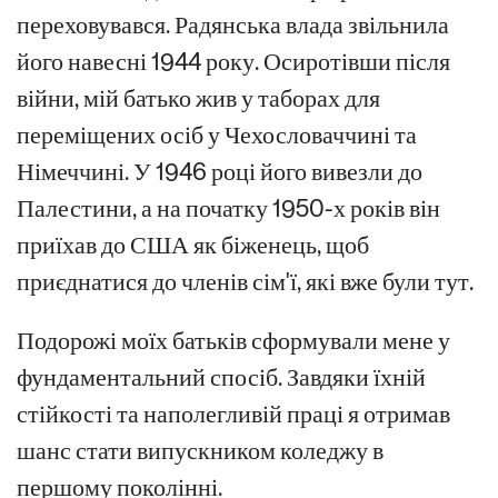
переховувався. Радянська влада звільнила
його навесні 1944 року. Осиротівши після
війни, мій батько жив у таборах для
переміщених осіб у Чехословаччині та
Німеччині. У 1946 році його вивезли до
Палестини, а на початку 1950-х років він
приїхав до США як біженець, щоб
приєднатися до членів сім'ї, які вже були тут.
Подорожі моїх батьків сформували мене у
фундаментальний спосіб. Завдяки їхній
стійкості та наполегливій праці я отримав
шанс стати випускником коледжу в
першому поколінні.