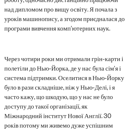
над дипломом про вищу освіту. Я почала з
уроків машинопису, а згодом приєдналася до
програми вивчення комп'ютерних наук.
Через чотири роки ми отримали грін-карти і
полетіли до Нью-Йорка, де у нас була сім'я і
система підтримки. Оселитися в Нью-Йорку
було в рази складніше, ніж у Нью-Делі, і я
часто кажу, що шкодую, що у нас не було
доступу до такої організації, як
Міжнародний інститут Нової Англії. 30
років потому ми живемо дуже успішним