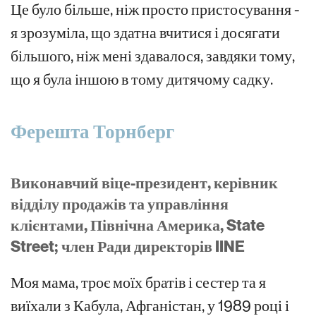
Це було більше, ніж просто пристосування -
я зрозуміла, що здатна вчитися і досягати
більшого, ніж мені здавалося, завдяки тому,
що я була іншою в тому дитячому садку.
Ферешта Торнберг
Виконавчий віце-президент, керівник
відділу продажів та управління
клієнтами, Північна Америка, State
Street; член Ради директорів IINE
Моя мама, троє моїх братів і сестер та я
виїхали з Кабула, Афганістан, у 1989 році і