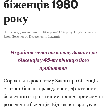
біженців 1980
року
Написано
Даніель Готьє
на
10 червня 2025 року
. Опубліковано в
Блог
,
Пояснювач
,
Переселення біженців
.
Розуміння мети та впливу Закону про
біженців у 45-ту річницю його
прийняття
Сорок п'ять років тому Закон про біженців
створив більш справедливий, ефективний,
безпечний і стратегічний процес прийому та
розселення біженців. Відтоді він врятував