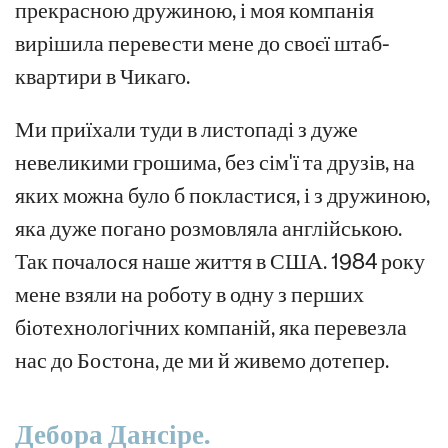
прекрасною дружиною, і моя компанія
вирішила перевести мене до своєї штаб-
квартири в Чикаго.
Ми приїхали туди в листопаді з дуже
невеликими грошима, без сім'ї та друзів, на
яких можна було б покластися, і з дружиною,
яка дуже погано розмовляла англійською.
Так почалося наше життя в США. 1984 року
мене взяли на роботу в одну з перших
біотехнологічних компаній, яка перевезла
нас до Бостона, де ми й живемо дотепер.
Дебора
Дансіре.