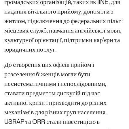
громадських організацій, таких як IINE, для
надання вітального прийому, допомоги з
житлом, підключення до федеральних пільг і
місцевих служб, навчання англійської мови,
культурної орієнтації, підтримки кар'єри та
юридичних послуг.
До створення цих офісів прийом і
розселення біженців могли бути
несистематичними і непослідовними,
ставати предметом дискусій під час
активної кризи і призводити до різних
механізмів для різних груп населення.
USRAP та ORR стали інвестицією в