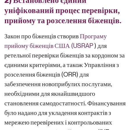
уніфікований процес перевірки,
прийому та розселення біженців.
Закон про біженців створив
Програму
прийому біженців США (USRAP
) для
ретельної перевірки біженців за кордоном за
єдиними критеріями, а також Управління з
розселення біженців (ORR) для
забезпечення новоприбулих послугами,
необхідними для якнайшвидшого
становлення самодостатності. Фінансування
було надано для укладення контрактів з
мережею перевірених і контрольованих