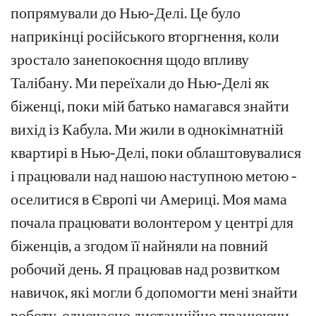
попрямували до Нью-Делі. Це було
наприкінці російського вторгнення, коли
зростало занепокоєння щодо впливу
Талібану. Ми переїхали до Нью-Делі як
біженці, поки мій батько намагався знайти
вихід із Кабула. Ми жили в однокімнатній
квартирі в Нью-Делі, поки облаштовувалися
і працювали над нашою наступною метою -
оселитися в Європі чи Америці. Моя мама
почала працювати волонтером у центрі для
біженців, а згодом її найняли на повний
робочий день. Я працював над розвитком
навичок, які могли б допомогти мені знайти
роботу, одночасно дистанційно працюючи