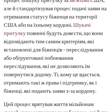
але й стандартизував процес подачі заяви на
отримання статусу біженця на території
США або на їхньому кордоні.
Шукачі
притулку
повинні будуть довести, що вони
відповідають тим самим критеріям, які
встановлені для біженців - переслідування
або обґрунтовані побоювання
переслідування, які не дозволяють їм
повернутися додому. Ті, кому це вдасться,
отримають такі ж права і підтримку, як і
біженці, які подають заяви з-за кордону.
Цей процес врятував життя мільйонам