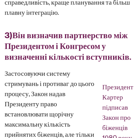
справедливість, краще планування та більш
плавну інтеграцію.
3)
Він визначив партнерство між
Президентом і Конгресом у
визначенні кількості вступників.
Застосовуючи систему
стримувань і противаг до цього
Президент
процесу, Закон надав
Картер
Президенту право
підписав
встановлювати щорічну
Закон про
максимальну кількість
біженців
прийнятих біженців, але тільки
1980 року,