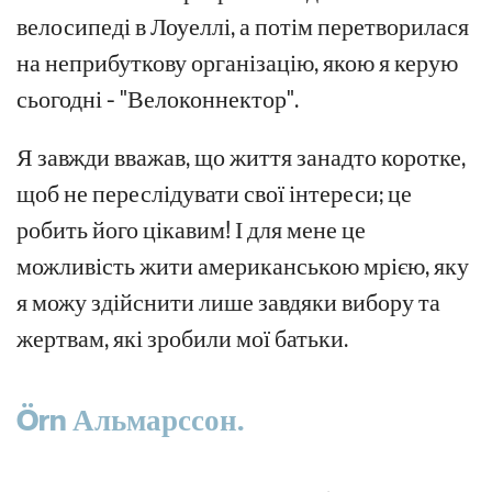
велосипеді в Лоуеллі, а потім перетворилася
на неприбуткову організацію, якою я керую
сьогодні - "Велоконнектор".
Я завжди вважав, що життя занадто коротке,
щоб не переслідувати свої інтереси; це
робить його цікавим! І для мене це
можливість жити американською мрією, яку
я можу здійснити лише завдяки вибору та
жертвам, які зробили мої батьки.
Örn
Альмарссон.