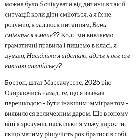
можна було б очікувати від дитини в такій
ситуації: коли діти сміються, а я їх не
розумію, я задаюся питанням,
Вони
сміються з мене?
? Коли ми вивчаємо
граматичні правила і пишемо в класі, я
думаю,
Наскільки я відстаю, адже я все ще
вивчаю англійську?
Бостон, штат Массачусетс, 2025 рік:
Озираючись назад, те, що я вважав
перешкодою - бути інакшим іммігрантом -
виявилося величезним даром. Ще в юному
віці я зрозумів, наскільки я можу вирости,
якщо матиму рішучість розібратися в собі.