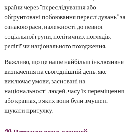
країни через "переслідування або
обґрунтовані побоювання переслідувань" за
ознакою раси, належності до певної
соціальної групи, політичних поглядів,
релігії чи національного походження.
Важливо, що це наше найбільш інклюзивне
визначення на сьогоднішній день, яке
виключає умови, засновані на
національності людей, часу їх переміщення
або країнах, з яких вони були змушені
шукати притулку.
2) Встановлено єдиний