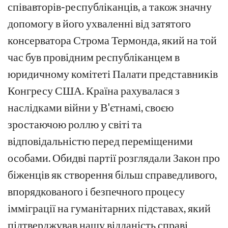
співавторів-республіканців, а також значну
допомогу в його ухваленні від затятого
консерватора Строма Термонда, який на той
час був провідним республіканцем в
юридичному комітеті Палати представників
Конгресу США. Країна рахувалася з
наслідками війни у В'єтнамі, своєю
зростаючою роллю у світі та
відповідальністю перед переміщеними
особами. Обидві партії розглядали Закон про
біженців як створення більш справедливого,
впорядкованого і безпечного процесу
імміграції на гуманітарних підставах, який
підтверджував нашу відданість справі