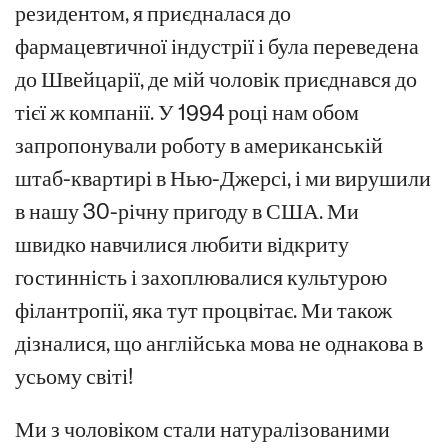
резидентом, я приєдналася до
фармацевтичної індустрії і була переведена
до Швейцарії, де мій чоловік приєднався до
тієї ж компанії. У 1994 році нам обом
запропонували роботу в американській
штаб-квартирі в Нью-Джерсі, і ми вирушили
в нашу 30-річну пригоду в США. Ми
швидко навчилися любити відкриту
гостинність і захоплювалися культурою
філантропії, яка тут процвітає. Ми також
дізналися, що англійська мова не однакова в
усьому світі!
Ми з чоловіком стали натуралізованими