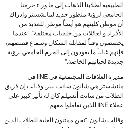
الطبيعية لطلابنا الذهاب إلى ما وراء حرمنا
الجامعي لرؤية منظور جديد لمانشستر وإدراك
أن موطن كليتهم هو أيضاً موطن للعديد من
الأفراد والعائلات من خلفيات مختلفة". "عندما
يخصصون وقتاً لمقابلة السكان وسماع قصصهم،
فإنهم غالباً ما يعودون إلى الحرم الجامعي برؤية
جديدة لحياتهم الخاصة."
مديرة العلاقات المجتمعية في IINE في
مانشستر هي شانون سانت بيير. وقالت إن فريق
الطلاب من سانت أنسيلم كان له تأثير كبير على
عملاء IINE الذين تعاملوا معهم.
وقالت شانون: "نحن ممتنون للغاية للطلاب الذين