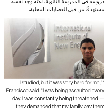
دروسه في المدرسة الثانوية، لكنه وجد نفسه
مستهدفًا من قبل العصابات المحلية.
“I studied, but it was very hard for me,”
Francisco said. “I was being assaulted every
day. I was constantly being threatened —
they demanded that my family pay them