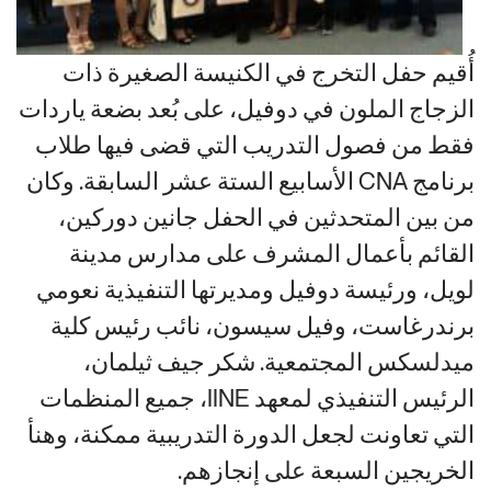
أُقيم حفل التخرج في الكنيسة الصغيرة ذات
الزجاج الملون في دوفيل، على بُعد بضعة ياردات
فقط من فصول التدريب التي قضى فيها طلاب
برنامج CNA الأسابيع الستة عشر السابقة. وكان
من بين المتحدثين في الحفل جانين دوركين،
القائم بأعمال المشرف على مدارس مدينة
لويل، ورئيسة دوفيل ومديرتها التنفيذية نعومي
برندرغاست، وفيل سيسون، نائب رئيس كلية
ميدلسكس المجتمعية. شكر جيف ثيلمان،
الرئيس التنفيذي لمعهد IINE، جميع المنظمات
التي تعاونت لجعل الدورة التدريبية ممكنة، وهنأ
الخريجين السبعة على إنجازهم.