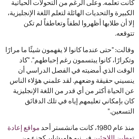
كانت تعلمه. وعلى الرغم من التحولات الحياتية
الكبيرة والتحديات الهائلة لتعلم اللغة الإنجليزية،
إلا أن طلابها أظهروا لطفاً وتعاطفاً لم تكن
تتوقعه.
وقالت: "حتى عندما كانوا لا يفهمون شيئًا ما مرارًا
وتكرارًا، كانوا يبتسمون رغم إحباطهم". "كاد
الوقت الذي أمضيته في الفصل الدراسي أن
ينسيني حقيقة وضعهم. لقد علمني هؤلاء الناس
عن الحياة أكثر من أي قدر من اللغة الإنجليزية
كان بإمكاني تعليمهم إياه في تلك الدقائق
التسعين."
منذ عام 1980، كانت مانشستر أحد
مواقع إعادة
توطين اللاجئين
في نيو هامبشاير كجزء من