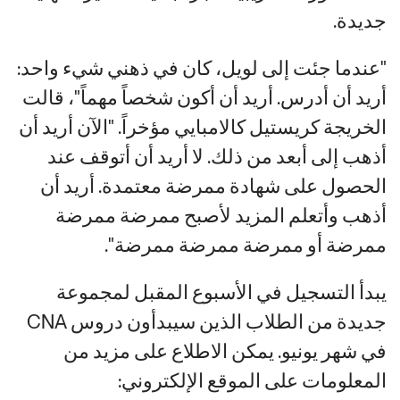
جديدة.
"عندما جئت إلى لويل، كان في ذهني شيء واحد:
أريد أن أدرس. أريد أن أكون شخصاً مهماً"، قالت
الخريجة كريستيل كالامبايي مؤخراً. "الآن أريد أن
أذهب إلى أبعد من ذلك. لا أريد أن أتوقف عند
الحصول على شهادة ممرضة معتمدة. أريد أن
أذهب وأتعلم المزيد لأصبح ممرضة ممرضة
ممرضة أو ممرضة ممرضة ممرضة".
يبدأ التسجيل في الأسبوع المقبل لمجموعة
جديدة من الطلاب الذين سيبدأون دروس CNA
في شهر يونيو. يمكن الاطلاع على مزيد من
المعلومات على الموقع الإلكتروني: