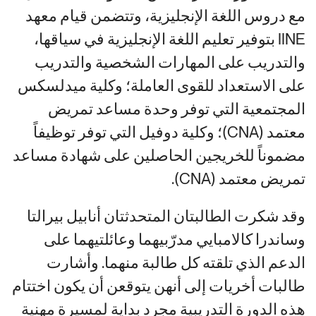
مع دروس اللغة الإنجليزية، وتتضمن قيام معهد
IINE بتوفير تعليم اللغة الإنجليزية في سياقها،
والتدريب على المهارات الشخصية والتدريب
على الاستعداد للقوى العاملة؛ وكلية ميدلسكس
المجتمعية التي توفر وحدة مساعد تمريض
معتمد (CNA)؛ وكلية دوفيل التي توفر توظيفاً
مضموناً للخريجين الحاصلين على شهادة مساعد
تمريض معتمد (CNA).
وقد شكرت الطالبتان المتحدثتان أنابيل بيرالتا
وساندرا كالامبايي مدرّبيهما وعائلتيهما على
الدعم الذي تلقته كل طالبة منهما. وأشارت
طالبات أخريات إلى أنهن يتوقعن أن يكون اختتام
هذه الدورة التدريبية مجرد بداية لمسيرة مهنية