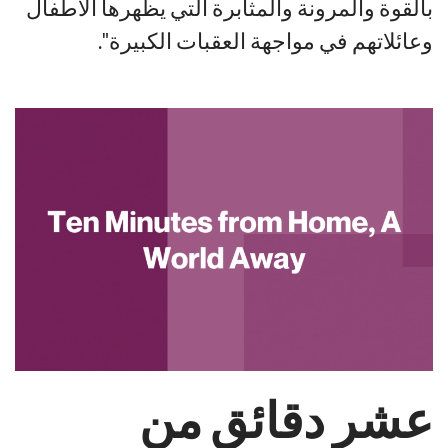
بالقوة والمرونة والمثابرة التي يظهرها الأطفال
وعائلاتهم في مواجهة العقبات الكبيرة".
عشر دقائق من