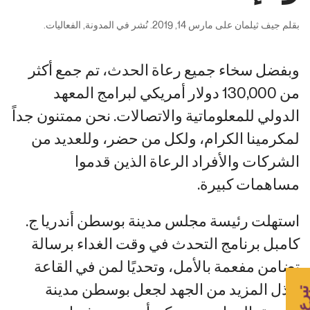
بقلم
جيف ثيلمان
على
مارس 14, 2019
. نُشر في
المدونة
,
الفعاليات
.
وبفضل سخاء جميع رعاة الحدث، تم جمع أكثر
من 130,000 دولار أمريكي لبرامج المعهد
الدولي للمعلوماتية والاتصالات. نحن ممتنون جداً
لمكرمينا الكرام، ولكل من حضر، وللعديد من
الشركات والأفراد الرعاة الذين قدموا
مساهمات كبيرة.
استهلت رئيسة مجلس مدينة بوسطن أندريا ج.
كامبل برنامج التحدث في وقت الغداء برسالة
تضامن مفعمة بالأمل، وتحديًا لمن في القاعة
لبذل المزيد من الجهد لجعل بوسطن مدينة
برع