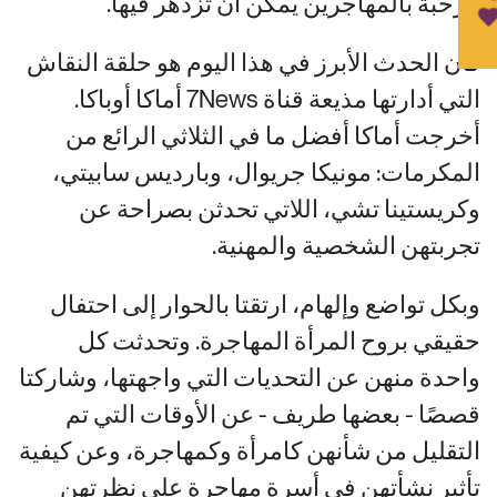
مرحبة بالمهاجرين يمكن أن تزدهر فيها.
كان الحدث الأبرز في هذا اليوم هو حلقة النقاش
التي أدارتها مذيعة قناة 7News أماكا أوباكا.
أخرجت أماكا أفضل ما في الثلاثي الرائع من
المكرمات: مونيكا جريوال، وبارديس سابيتي،
وكريستينا تشي، اللاتي تحدثن بصراحة عن
تجربتهن الشخصية والمهنية.
وبكل تواضع وإلهام، ارتقتا بالحوار إلى احتفال
حقيقي بروح المرأة المهاجرة. وتحدثت كل
واحدة منهن عن التحديات التي واجهتها، وشاركتا
قصصًا - بعضها طريف - عن الأوقات التي تم
التقليل من شأنهن كامرأة وكمهاجرة، وعن كيفية
تأثير نشأتهن في أسرة مهاجرة على نظرتهن