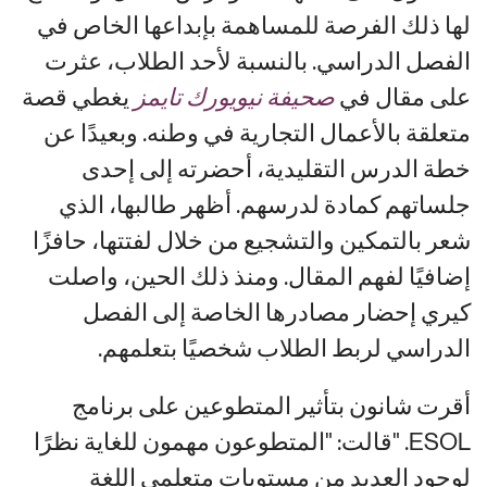
لها ذلك الفرصة للمساهمة بإبداعها الخاص في
الفصل الدراسي. بالنسبة لأحد الطلاب، عثرت
على مقال في
صحيفة نيويورك تايمز
يغطي قصة
متعلقة بالأعمال التجارية في وطنه. وبعيدًا عن
خطة الدرس التقليدية، أحضرته إلى إحدى
جلساتهم كمادة لدرسهم. أظهر طالبها، الذي
شعر بالتمكين والتشجيع من خلال لفتتها، حافزًا
إضافيًا لفهم المقال. ومنذ ذلك الحين، واصلت
كيري إحضار مصادرها الخاصة إلى الفصل
الدراسي لربط الطلاب شخصيًا بتعلمهم.
أقرت شانون بتأثير المتطوعين على برنامج
ESOL. "قالت: "المتطوعون مهمون للغاية نظرًا
لوجود العديد من مستويات متعلمي اللغة