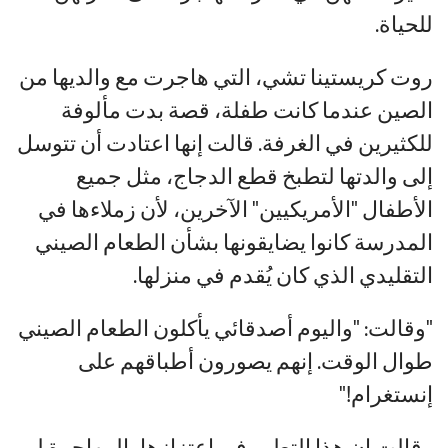
للحياة.
روت كريستينا تشي، التي هاجرت مع والديها من
الصين عندما كانت طفلة، قصة بدت مألوفة
للكثيرين في الغرفة. قالت إنها اعتادت أن تتوسل
إلى والدتها لتطبخ قطع الدجاج، مثل جميع
الأطفال "الأمريكيين" الآخرين، لأن زملاءها في
المدرسة كانوا يضايقونها بشأن الطعام الصيني
التقليدي الذي كان يُقدم في منزلها.
"وقالت: "واليوم أصدقائي يأكلون الطعام الصيني
طوال الوقت. إنهم يصورون أطباقهم على
إنستغرام!"
وقالت إن هذا التطور في اعتزازها بالمهاجرة لم