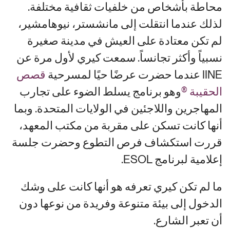
محاطة بأشخاص من خلفيات ثقافية مختلفة.
لذلك عندما انتقلت إلى مانشستر، نيوهامشير،
لم تكن معتادة على العيش في مدينة صغيرة
نسبياً وأكثر تجانساً. سمعت كيري لأول مرة عن
IINE عندما حضرت عرضًا حيًا لمسرحية
قصص
الحقيبة ®
وهو برنامج يسلط الضوء على تجارب
المهاجرين واللاجئين في الولايات المتحدة. وبما
أنها كانت تسكن على مقربة من مكتب المعهد،
قررت استكشاف فرص التطوع وحضرت جلسة
إعلامية لبرنامج ESOL.
ما لم تكن كيري تعرفه هو أنها كانت على وشك
الدخول إلى بيئة متنوعة وفريدة من نوعها دون
أن تعبر الشارع.