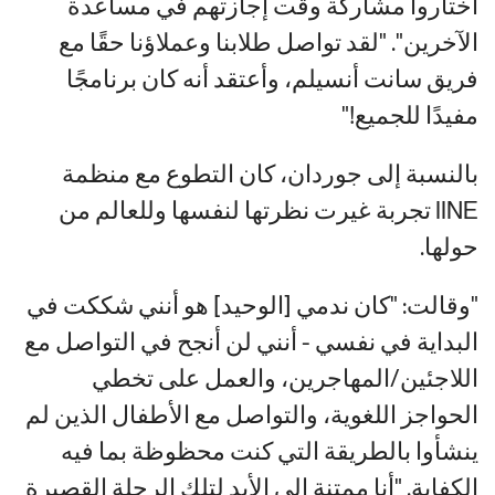
اختاروا مشاركة وقت إجازتهم في مساعدة
الآخرين". "لقد تواصل طلابنا وعملاؤنا حقًا مع
فريق سانت أنسيلم، وأعتقد أنه كان برنامجًا
مفيدًا للجميع!"
بالنسبة إلى جوردان، كان التطوع مع منظمة
IINE تجربة غيرت نظرتها لنفسها وللعالم من
حولها.
"وقالت: "كان ندمي [الوحيد] هو أنني شككت في
البداية في نفسي - أنني لن أنجح في التواصل مع
اللاجئين/المهاجرين، والعمل على تخطي
الحواجز اللغوية، والتواصل مع الأطفال الذين لم
ينشأوا بالطريقة التي كنت محظوظة بما فيه
الكفاية. "أنا ممتنة إلى الأبد لتلك الرحلة القصيرة