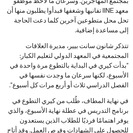
بمجتمع المهاجرين. وسرعان ما لاحظ موظفو
معهد IINE تفانيها وشغفها فبدأوا يطلبون منها أن
تحل محل متطوعين آخرين كلما دعت الحاجة
إلى مساعدة إضافية.
تتذكر شانون سانت بيير، مديرة العلاقات
المجتمعية في المعهد الدولي لتعليم الكبار:
"بدأت كيري في البداية بالتطوع مرة واحدة في
الأسبوع، لكنها سرعان ما وجدت نفسها في
الفصل الدراسي ثلاث أو أربع مرات كل أسبوع".
في نهاية المطاف، طُلب من كيري التطوع في
برنامج التدريس في عطلة نهاية الأسبوع، والذي
يوفر اهتمامًا فرديًا للطلاب الذين يستعدون
للحصول على الشهادات وفرص العمل. وقد أتاح