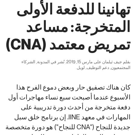
تهانينا للدفعة الأولى
المتخرجة: مساعد
تمريض معتمد (CNA)
بقلم
جيف ثيلمان
على
مارس 15, 2019
. نُشر في
المدونة
,
الشركاء
المجتمعيون
,
دعم التوظيف
,
لويل
.
كان هناك تصفيق حار وبعض دموع الفرح هذا
الأسبوع عندما أصبحت سبع نساء مهاجرات أول
دفعة متخرجة من أحدث دورة تدريبية على
المهارات في معهد IINE. إن برنامج خلق سبل
جديدة للنجاح ("CNA للنجاح") هو دورة متخصصة