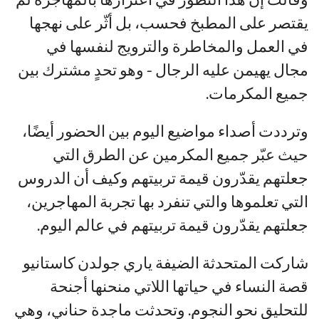
يقتصر على المطبخ فحسب، بل أثّر على نهجها
في العمل والمخاطرة والترويج لنفسها في
مجال يهيمن عليه الرجال - وهو تحدٍ مشترك بين
جميع المكرمات.
وترددت أصداء مواضيع اليوم بين الحضور أيضًا،
حيث عبّر جميع المكرمين عن الطرق التي
جعلتهم يقدّرون قيمة تربيتهم وكيف أن الدروس
التي تعلموها والتي تنفرد بها تجربة المهاجرين،
جعلتهم يقدّرون قيمة تربيتهم في عالم اليوم.
شاركت المتحدثة الضيفة ياري جولدن كاستانيو
قصة النساء في حياتها اللاتي منحنها أجنحة
للتحليق نحو النجوم. وتحدثت ماجدة حناني، وهي