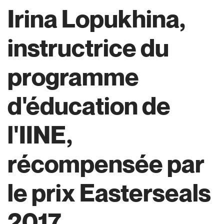
Irina Lopukhina,
instructrice du
programme
d'éducation de
l'IINE,
récompensée par
le prix Easterseals
2017